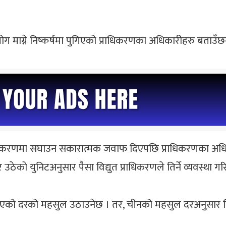
ग माग्ने निष्कर्षमा पुगिएको प्राधिकरणका अधिकारीहरु बताउँछन
िद्युतीकरणमा सघाउन सकारात्मक जवाफ दिएपछि प्राधिकरणका अध
उठेको युनिटअनुसार पैसा विद्युत प्राधिकरणले तिर्ने व्यवस्था गर
किएको दरको महसुल उठाउनेछ । तर, चीनको महसुल दरअनुसार चिनि