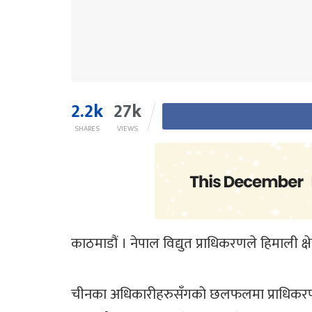
2.2k
27k
SHARES
VIEWS
काठमाडौं । नेपाल विद्युत प्राधिकरणले हिमाली
चीनका अधिकारीहरुसँगको छलफलमा प्राधिकरणले न