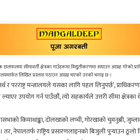
 छलफलमा सीमावर्ती क्षेत्रका गाउँहरूमा विद्युतीकरणमा सघाउन आग्रह गरे
त्रालयमार्फत लिखित प्रस्ताव पठाउन आग्रह भएको उनको भनाइ छ ।
जा, अर्थ र परराष्ट्र मन्त्रालयले यसका लागि पहल लिनुपर्छ’, प
एर उपयोग गर्न पाउँछौं, त्यो सहकार्यले उत्तरी सीमा क्षेत्रका 
ासभाको किमाथाङ्का, दोलखाको लप्ची, गोरखाको चुमनुब्री, जुम्ला
 । तर, नेपालतर्फ राष्ट्रिय प्रसारणलाइनको बिजुली पुर्‍याउन ठूलो 