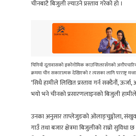
चीनबाटै बिजुली ल्याउने प्रस्ताव गरेको हो ।
चिनियाँ दूतावासको इकोनोमिक काउन्सिलरसँगको अनौपचारिक
क्रममा चीन सकारात्मक देखिएको र त्यसका लागि परराष्ट्र मन्
‘सिधै हामीले लिखित प्रस्ताव गर्न सक्दैनौं, ऊर्
भयो भने चीनको प्रसारणलाइनको बिजुली हामीले ल्या
उनका अनुसार ताप्लेजुङको ओलाङ्चुङ्गोला, संखुव
गाउँ तथा बजार क्षेत्रमा बिजुलीको राम्रो सुविधा छ