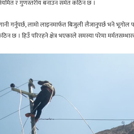
ा नियमित र गुणस्तरीय बनाउन समेत कठिन छ ।
लो लगानी गर्नुपर्छ, लामो लाइनमार्फत बिजुली लैजानुपर्छ भने भू
िन कठिन छ । हिउँ परिरहने क्षेत्र भएकाले समस्या परेमा मर्मतसम्भ