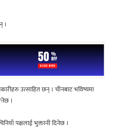
् ।
िकारीहरु उत्साहित छन् । चीनबाट भविष्यमा
िनेछ ।
याँ पक्षलाई भुक्तानी दिनेछ ।