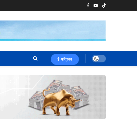
ई-पत्रिका