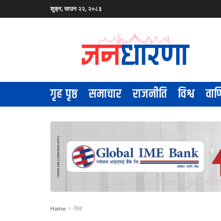
शुक्र, साउन २२, २०८३
गृह पृष्ठ
समाचार
राजनीति
विश्व
वाण
Home
लेख