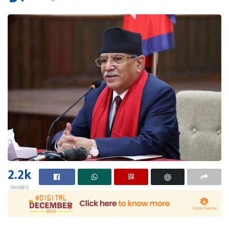
2.2k
SHARES