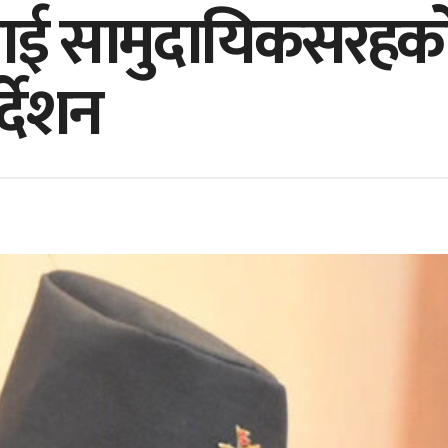
लाई सामुदायिकसरहक
्देशन