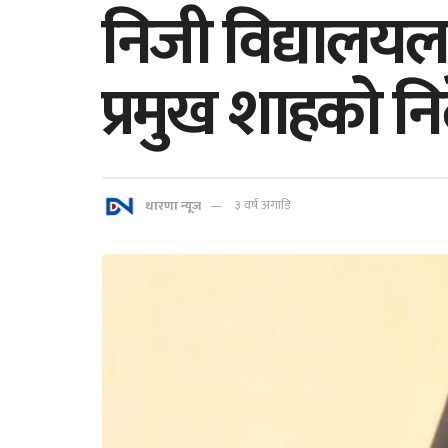
निजी विद्यालय
प्रमुख शाहको निर
धारणा न्यूज
३ वर्ष अगाडि