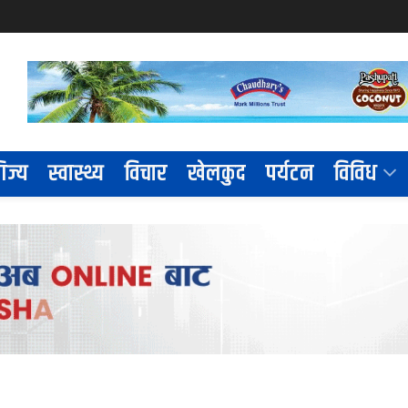
िज्य
स्वास्थ्य
विचार
खेलकुद
पर्यटन
विविध