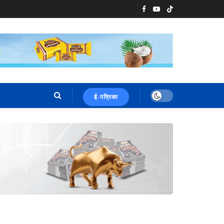
ई-पत्रिका