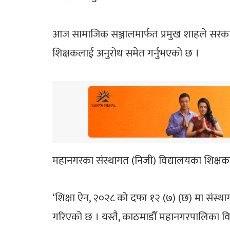
आज सामाजिक सञ्जालमार्फत प्रमुख शाहले सरकार
शिक्षकलाई अनुरोध समेत गर्नुभएको छ ।
महानगरका संस्थागत (निजी) विद्यालयका शिक्ष
‘शिक्षा ऐन, २०२८ को दफा १२ (७) (छ) मा संस्
गरिएको छ । यस्तै, काठमाडौँ महानगरपालिका विद