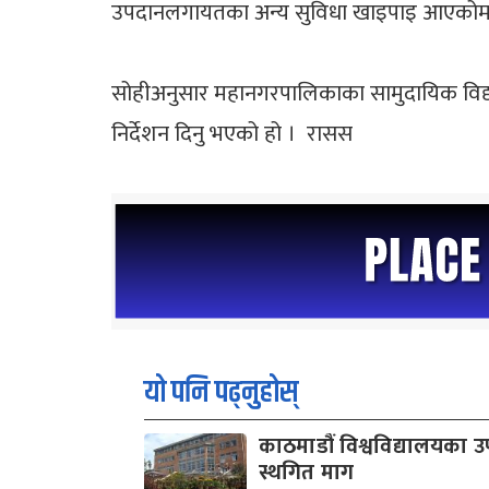
उपदानलगायतका अन्य सुविधा खाइपाइ आएकोमा नघट
सोहीअनुसार महानगरपालिकाका सामुदायिक विद्यालय
निर्देशन दिनु भएको हो । रासस
यो पनि पढ्नुहोस्
काठमाडौं विश्वविद्यालयका उ
स्थगित माग