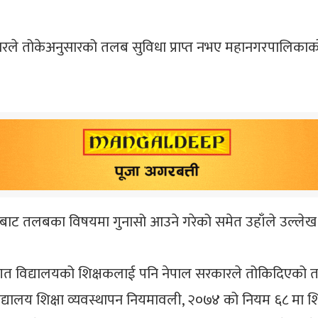
ले तोकेअनुसारको तलब सुविधा प्राप्त नभए महानगरपालिकाको शि
कबाट तलबका विषयमा गुनासो आउने गरेको समेत उहाँले उल्लेख 
थागत विद्यालयको शिक्षकलाई पनि नेपाल सरकारले तोकिदिएको त
्यालय शिक्षा व्यवस्थापन नियमावली, २०७४ को नियम ६८ मा शिक