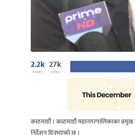
2.2k
27k
SHARES
VIEWS
काठमाडौं । काठमाडौं महानगरपालिकाका प्रमुख ब
निर्देशन दिनुभएको छ ।