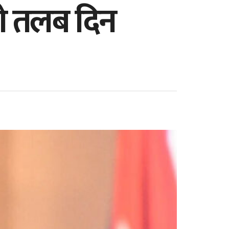
ो तलब दिन