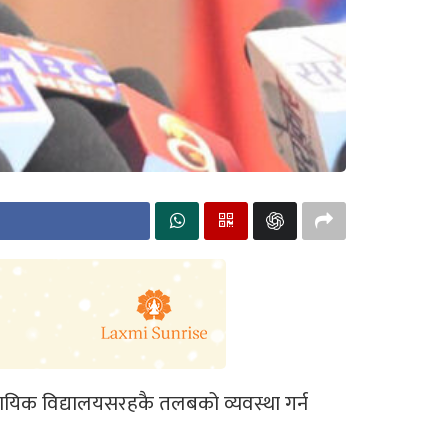
दायिक विद्यालयसरहकै तलबको व्यवस्था गर्न