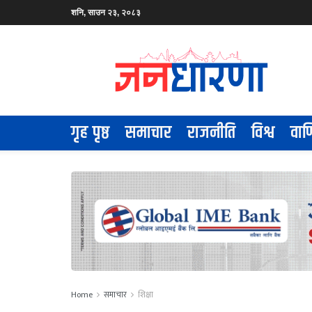
शनि, साउन २३, २०८३
गृह पृष्ठ
समाचार
राजनीति
विश्व
वाण
Home
समाचार
शिक्षा