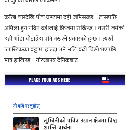
वा जुटको बोराले ढाकिन्छ ।
करिब चारदेखि पाँच घण्टामा दही जमिसक्छ । त्यसपछि
अमिलो हुन नदिन दहीलाई फ्रिजमा राखिन्छ । यसरी जमेको
दही भाँडा घोप्टाउँदा पनि नखस्ने प्रकारको हुन्छ । त्यस्तै
प्लास्टिकका बट्टामा हाल्दा भने अलि बढी चिसो भएपछि
मात्र हालिन्छ । गोरखापत्र दैनिकबाट
यो पनि पढ्नुहोस्
लुम्बिनीको पवित्र उद्यान क्षेत्रमा विश्व
शान्ति प्रार्थना