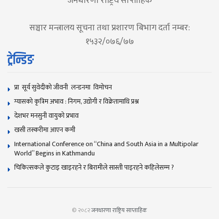
जनधारणा राष्ट्रिय साप्ताहिक
सञ्चार मन्त्रालय सूचना तथा प्रशारण बिभाग दर्ता नम्बर:
१५३२/०७६/७७
ट्रेन्डिङ
प्रा सूर्य सुवेदीको जीवनी लन्डनमा विमोचन
ग्यासको कृत्रिम अभाव : निगम, उद्योगी र विक्रेतामाथि प्रश्न
देशभर मनसुनी वायुको प्रभाव
खसी तस्करीमा आएन कमी
International Conference on “China and South Asia in a Multipolar
World” Begins in Kathmandu
चिकित्सकले कुटाइ खाइरहने र बिरामीले सास्ती पाइरहने कहिलेसम्म ?
© २०८२
जनधारणा राष्ट्रिय साप्ताहिक