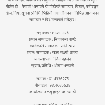
यो वेबसाइट जनधारणा राष्ट्रिय साप्ताहिकको आधिकारिक न्युज
पोर्टल हो । नेपाली भाषाको यो पोर्टलले समाचार, विचार, मनोरञ्जन,
खेल, विश्व, सूचना प्रविधि, भिडियो तथा जीवनका विभिन्न आयामका
समाचार र विश्लेषणलाई समेट्छ।
सञ्चालक : शान्ता पाण्डे
प्रधान सम्पादक : निमकान्त पाण्डे
कार्यकारी सम्पादक : प्रीति रमण
प्रवन्ध सम्पादक : राज्य लक्ष्मी शाक्य
ब्यवस्थापक : रिदेन महर्जन
सूचना/प्रविधि : श्रीमन भण्डारी
सम्पर्क : 01-4336275
मोबाइल : 9851035628
कार्यालय: बल्खु हाइट, काठमाडौं