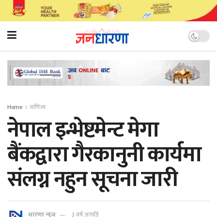
Home
वाणिज्य
नेपाल इन्भेष्टमेन्ट मेगा
बैंकद्वारा गैरकानुनी कार्यमा
संलग्न नहुन सूचना जारी
धारणा न्यूज
३ वर्ष अगाडि