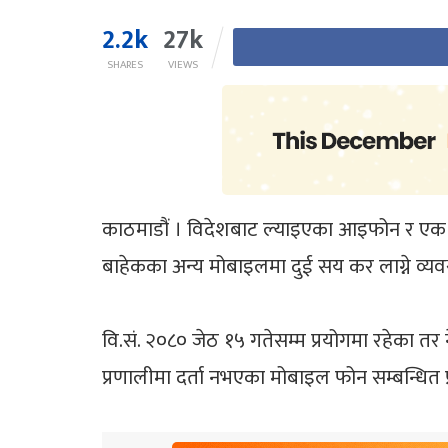
2.2k
27k
SHARES
VIEWS
काठमाडौं । विदेशबाट ल्याइएका आइफोन र एक ला
बाहेकका अन्य मोबाइलमा दुई सय कर लाग्ने व्यव
वि.सं. २०८० जेठ १५ गतेसम्म प्रयोगमा रहेका तर
प्रणालीमा दर्ता नभएका मोबाइल फोन सम्बन्धित