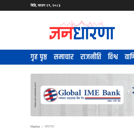
बिहि, साउन २१, २०८३
गृह पृष्ठ
समाचार
राजनीति
विश्व
वाण
Home
समाचार