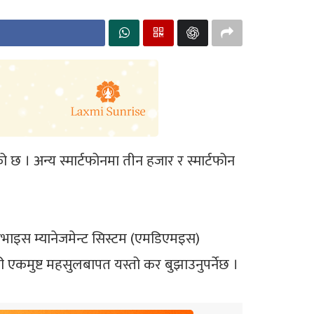
। अन्य स्मार्टफोनमा तीन हजार र स्मार्टफोन
डिभाइस म्यानेजमेन्ट सिस्टम (एमडिएमइस)
एकमुष्ट महसुलबापत यस्तो कर बुझाउनुपर्नेछ ।