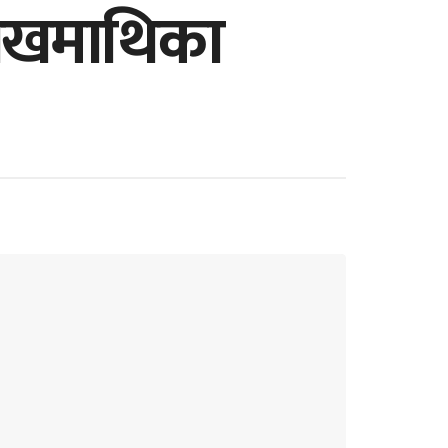
लाखमाथिका