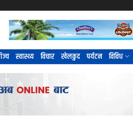
िज्य
स्वास्थ्य
विचार
खेलकुद
पर्यटन
विविध