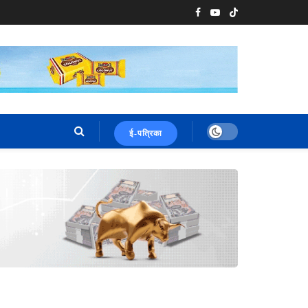
ई-पत्रिका