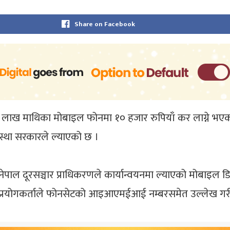
Share on Facebook
ख माथिका मोबाइल फोनमा १० हजार रुपियाँ कर लाग्ने भएको छ 
स्था सरकारले ल्याएको छ ।
 नेपाल दूरसञ्चार प्राधिकरणले कार्यान्वयनमा ल्याएको मोबाइल 
 प्रयोगकर्ताले फोनसेटको आइआएमईआई नम्बरसमेत उल्लेख गरी 