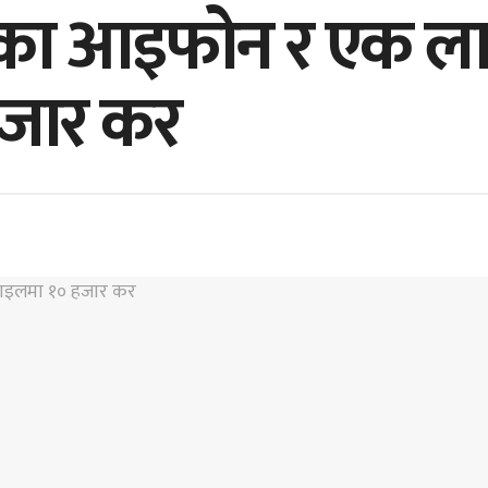
ाएका आइफोन र एक 
हजार कर