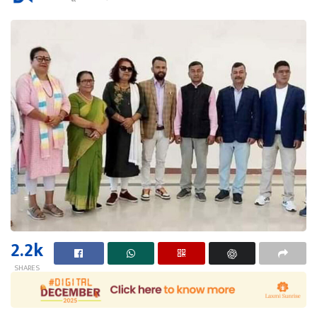
2.2k
SHARES