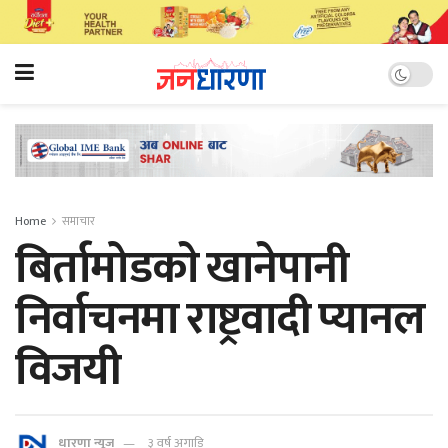
Home
समाचार
बिर्तामोडकाे खानेपानी
निर्वाचनमा राष्ट्रवादी प्यानल
विजयी
धारणा न्यूज
३ वर्ष अगाडि