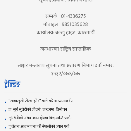
सम्पर्क : 01-4336275
मोबाइल : 9851035628
कार्यालय: बल्खु हाइट, काठमाडौं
जनधारणा राष्ट्रिय साप्ताहिक
सञ्चार मन्त्रालय सूचना तथा प्रशारण बिभाग दर्ता नम्बर:
१५३२/०७६/७७
ट्रेन्डिङ
“सामाखुसी-टोखा-झोर” बाटो बारेमा ध्यानाकर्षण
प्रा सूर्य सुवेदीको जीवनी लन्डनमा विमोचन
लुम्बिनीको पवित्र उद्यान क्षेत्रमा विश्व शान्ति प्रार्थना
कुवेतमा आक्रमणमा परी नेपालीको ज्यान गयाे