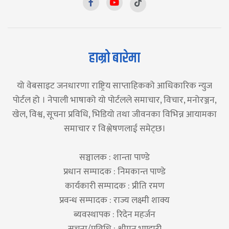
हाम्रो बारेमा
यो वेबसाइट जनधारणा राष्ट्रिय साप्ताहिकको आधिकारिक न्युज
पोर्टल हो । नेपाली भाषाको यो पोर्टलले समाचार, विचार, मनोरञ्जन,
खेल, विश्व, सूचना प्रविधि, भिडियो तथा जीवनका विभिन्न आयामका
समाचार र विश्लेषणलाई समेट्छ।
सञ्चालक : शान्ता पाण्डे
प्रधान सम्पादक : निमकान्त पाण्डे
कार्यकारी सम्पादक : प्रीति रमण
प्रवन्ध सम्पादक : राज्य लक्ष्मी शाक्य
ब्यवस्थापक : रिदेन महर्जन
सूचना/प्रविधि : श्रीमन भण्डारी