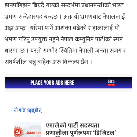
झनपछिझन बिग्रदै गएको सन्दर्भमा प्रधानमन्त्रीको भारत
भ्रमण सन्देहास्पद बन्दछ । अतः यो भ्रमणबाट नेपाललाई
अझ अप्ठ््यारेमा पार्ने आशंका बढेको र हालालाई यो
भ्रमण गरिनु उपयुक्त नहुने नेपाल कम्युनिष्ट पार्टीको स्पष्ट
धारणा छ । यस्तो गम्भीर स्थितिमा नेपाली जनता सजग र
संघर्षशील बन्नु बाहेक अरु बिकल्प छैन ।
यो पनि पढ्नुहोस्
एमालेकाे पार्टी सदस्यता
प्रणालीला पूर्णरूपमा ‘डिजिटल’