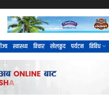
िज्य
स्वास्थ्य
विचार
खेलकुद
पर्यटन
विविध