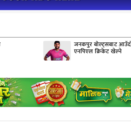
व
जनकपुर बोल्ट्सबाट आउँ
एनपिएल क्रिकेट खेल्ने