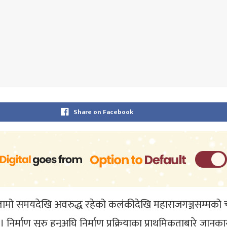
Share on Facebook
दै लामो समयदेखि अवरुद्ध रहेको कलंकीदेखि महाराजगञ्जसम्म
 निर्माण सुरु हुनुअघि निर्माण प्रक्रियाका प्राथमिकताबारे जान