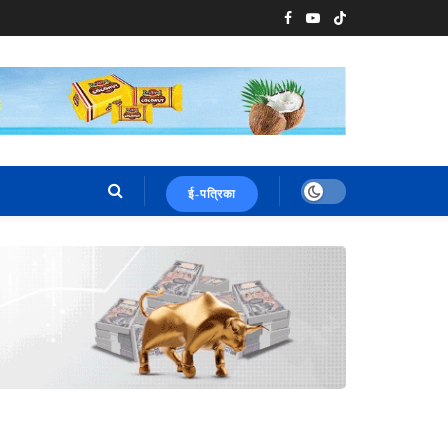
ई-पत्रिका