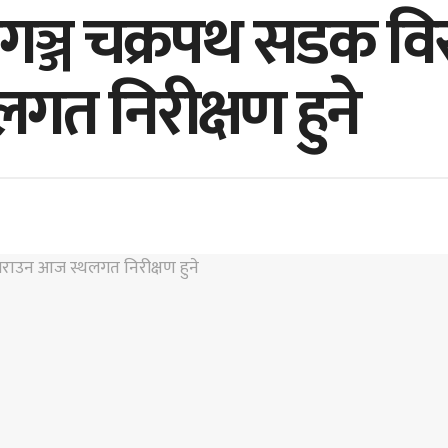
ञ्ज चक्रपथ सडक विस्
त निरीक्षण हुने