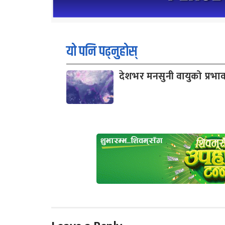
यो पनि पढ्नुहोस्
देशभर मनसुनी वायुको प्रभा