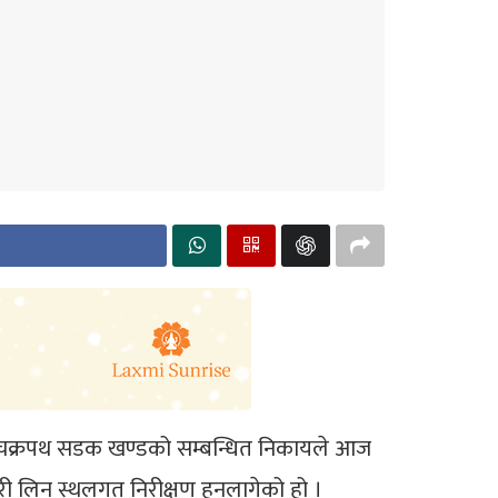
को चक्रपथ सडक खण्डको सम्बन्धित निकायले आज
कारी लिन स्थलगत निरीक्षण हुनलागेको हो ।