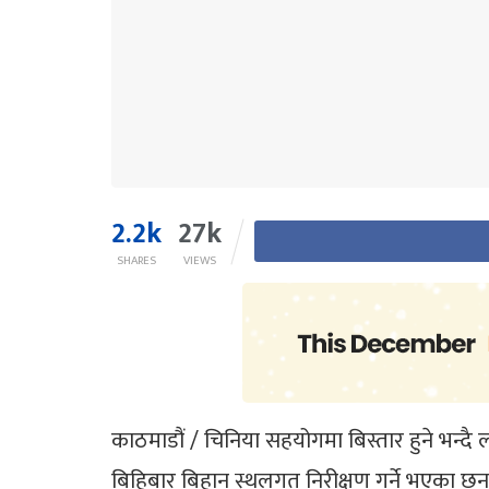
2.2k
27k
SHARES
VIEWS
काठमाडौं / चिनिया सहयोगमा बिस्तार हुने भन्
बिहिबार बिहान स्थलगत निरीक्षण गर्ने भएका छन्।