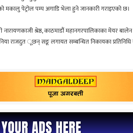
 मकालु पेट्रोल पम्प अगाडि भेला हुने जानकारी गराइएको छ।
्री नारायणकाजी श्रेष्ठ, काठमाडौं महानगरपालिकाका मेयर बालेन 
या राजदुत ूछन् सङू लगायत सम्बन्धित निकायका प्रतिनिधि र नि