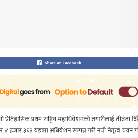
Share on Facebook
 ले आफ्नो ऐतिहासिक प्रथम राष्ट्रिय महाधिवेशनको तयारीलाई तीव्
का र ४ हजार ३६३ वडामा अधिवेशन सम्पन्न गरी नयाँ नेतृत्व चय