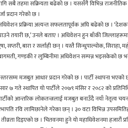
ि सबै तहमा सक्रियता बढेको छ । यससँगै विभिन्न राजनीतिक 
जा प्रदान गरेको छ ।
सार अधिवेशन प्रक्रिया अत्यन्त सफलतापूर्वक अघि बढेको छ । ‘दे
्याउने तयारी छ,’ उनले बताए । अधिवेशन हुन बाँकी जिल्लाहरूमा 
, सप्तरी, बारा र सर्लाही छन् । यस्तै सिन्धुपाल्चोक, सिराहा, मह
ागमती, गण्डकी र लुम्बिनीमा अधिवेशन सम्पन्न भइसकेको छ भने मध
ीय स्तरसम्म मजबुत आधार प्रदान गरेको छ । पार्टी स्थापना भएक
 असार ७ गते स्थापित यो पार्टीले २०७९ मंसिर र २०८२ को प्र
ार्टीको आन्तरिक लोकतन्त्रलाई मजबुत बनाउँदै नयाँ नेतृत्व 
ति रवि लामिछानेले गरेका छन् । ३० वटा विभिन्न उपसमितिहर
तीव्रता दिइएको छ । चितवनमा हुने यो महाधिवेशनमा हजारौं प्र