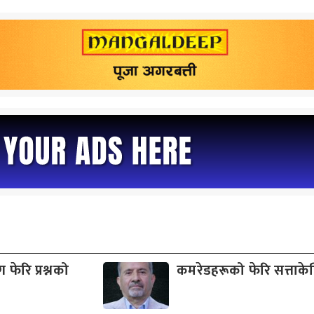
फेरि प्रश्नको
कमरेडहरूको फेरि सत्ताकेन्