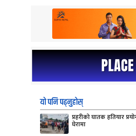
यो पनि पढ्नुहोस्
प्रहरीको घातक हतियार प्रयोग 
घेरामा