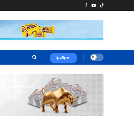
ई-पत्रिका