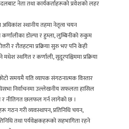
दलबाट नेता तथा कार्यकर्ताहरूको प्रवेशको लहर
शका अधिकांश स्थानीय तहमा नेतृत्व चयन
कर्णालीका डोल्पा र हुम्ला, लुम्बिनीको रुकुम
ोत्तरी र रौतहटमा प्रक्रिया सुरु भए पनि केही
ेश स्थगित र कर्णाली, सुदूरपश्चिममा प्रक्रिया
ो छोटो समयमै यति व्यापक संगठनात्मक विस्तार
तिनिधिसभा निर्वाचनमा उल्लेखनीय सफलता हासिल
चयन र नीतिगत छलफल गर्न लागेको छ ।
ू गठन गरी व्यवस्थापन, प्रतिनिधि चयन,
तिनिधि तथा पर्यवेक्षकहरूको सहभागिता रहने