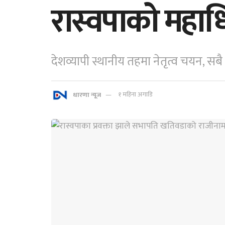
रास्वपाको महाध
देशव्यापी स्थानीय तहमा नेतृत्व चयन, सबै 
धारणा न्यूज
१ महिना अगाडि