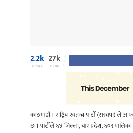
2.2k
27k
SHARES
VIEWS
काठमाडौं । राष्ट्रिय स्वतन्त्र पार्टी (रास्वपा)
छ । पार्टीले ६४ जिल्ला, चार प्रदेश, ६०९ पालि