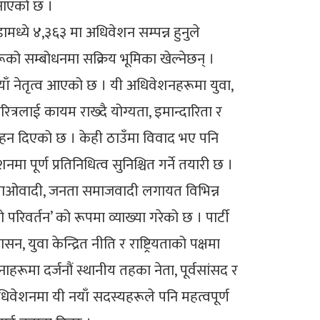
बनाएको छ ।
्ये ४,३६३ मा अधिवेशन सम्पन्न हुनुले
रूको सम्बोधनमा सक्रिय भूमिका खेल्नेछन् ।
याँ नेतृत्व आएको छ । यी अधिवेशनहरूमा युवा,
रित्रलाई कायम राख्दै योग्यता, इमान्दारिता र
ोत्साहन दिएको छ । केही ठाउँमा विवाद भए पनि
 पूर्ण प्रतिनिधित्व सुनिश्चित गर्ने तयारी छ ।
ले, माओवादी, जनता समाजवादी लगायत विभिन्न
रिवर्तन’ को रूपमा व्याख्या गरेको छ । पार्टी
 युवा केन्द्रित नीति र राष्ट्रियताको पक्षमा
मा दर्जनौं स्थानीय तहका नेता, पूर्वसांसद र
िवेशनमा यी नयाँ सदस्यहरूले पनि महत्वपूर्ण