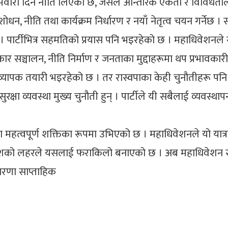
जिम्मेवारी दिने नीति लिएको छ, जसले आन्तरिक एकता र विविधता
ोधन, नीति तथा कार्यक्रम निर्धारण र नयाँ नेतृत्व चयन गर्नेछ ।
छ । पार्टीभित्र सहमतिको प्रयास पनि भइरहेको छ । महाधिवेशनले र
 सञ्चालन, नीति निर्माण र जनताका मुद्दाहरूमा थप प्रभावकारी भ
व्यापक तयारी भइरहेको छ । तर रास्वपाका केही चुनौतीहरू पनि 
 सुरक्षा व्यवस्था मुख्य चुनौती हुन् । पार्टीले यी सबैलाई व्यवस्
महत्वपूर्ण शक्तिका रूपमा उभिएको छ । महाधिवेशनले यो यात्राल
्रवेशको लहरले यसलाई फराकिलो बनाएको छ । अब महाधिवेशन
नधारणा साप्ताहिक