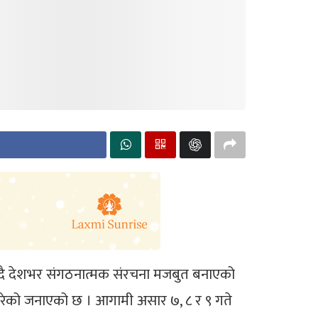
रता दिँदै देशभर संगठनात्मक संरचना मजबुत बनाएको
न गरेको जनाएको छ । आगामी असार ७, ८ र ९ गते