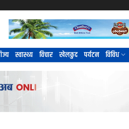
िज्य
स्वास्थ्य
विचार
खेलकुद
पर्यटन
विविध