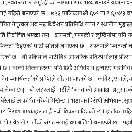
ा, स्वतन्त्रता र समृद्धि’ को नाराका साथ भव्य बनाउने योजना 
ाई गहिरो बनाएको छ । ७५३ पालिकामध्ये ६०९ मा र ६,७४३ वडामध
वाचित नेतृत्वले अब महाधिवेशन प्रतिनिधि चयन र स्थानीय मुद्दाह
ति निर्वाचित भएका छन् । बागमती, गण्डकी र लुम्बिनीमा पनि न
िकता दिइएको पार्टी स्रोतले जनाएको छ । रास्वपाले ‘स्वतन्त्र’ च
को छ । यो प्रक्रियाले पार्टीभित्र आन्तरिक प्रतिस्पर्धालाई प्र
छ । बाँकी जिल्लाहरूमा पनि छिट्टै अधिवेशन टुंग्याएर महाधिवेशनमा
ेता–कार्यकर्ताको प्रवेशले तीव्रता पाएको छ । कांग्रेस, एमा
 थालेका छन् । यो लहरलाई पार्टीले ‘जनताको आकांक्षा अनुसारको प
रैलाई आकर्षित गरेको देखिन्छ । भ्रष्टाचारविरोधी अभियान, सुशासन,
ाट निराश भएकाहरूलाई नयाँ विकल्प दिएको छ । हालैका महिनाहरू
 । यो प्रवेशले पार्टीको संगठनलाई थप बलियो बनाएको छ । महाध