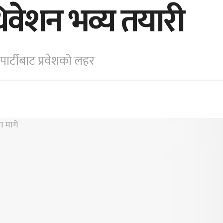
िवेशन भव्य तयारी
पार्टीबाट प्रवेशको लहर