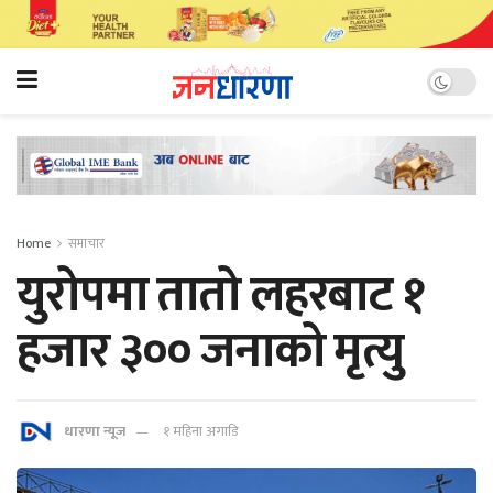
Home
समाचार
युरोपमा तातो लहरबाट १
हजार ३०० जनाको मृत्यु
धारणा न्यूज
१ महिना अगाडि