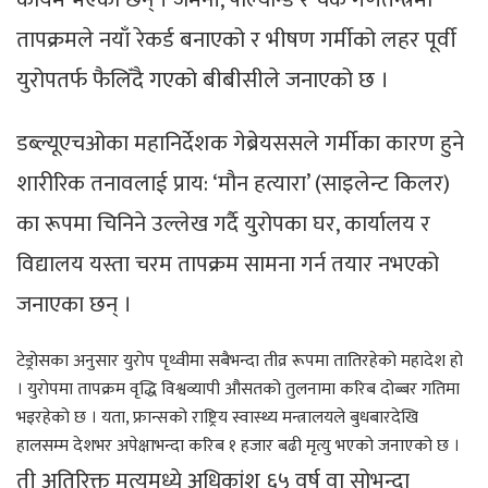
तापक्रमले नयाँ रेकर्ड बनाएको र भीषण गर्मीको लहर पूर्वी
युरोपतर्फ फैलिँदै गएको बीबीसीले जनाएको छ ।
डब्ल्यूएचओका महानिर्देशक गेब्रेयससले गर्मीका कारण हुने
शारीरिक तनावलाई प्राय: ‘मौन हत्यारा’ (साइलेन्ट किलर)
का रूपमा चिनिने उल्लेख गर्दै युरोपका घर, कार्यालय र
विद्यालय यस्ता चरम तापक्रम सामना गर्न तयार नभएको
जनाएका छन् ।
टेड्रोसका अनुसार युरोप पृथ्वीमा सबैभन्दा तीव्र रूपमा तातिरहेको महादेश हो
। युरोपमा तापक्रम वृद्धि विश्वव्यापी औसतको तुलनामा करिब दोब्बर गतिमा
भइरहेको छ । यता, फ्रान्सको राष्ट्रिय स्वास्थ्य मन्त्रालयले बुधबारदेखि
हालसम्म देशभर अपेक्षाभन्दा करिब १ हजार बढी मृत्यु भएको जनाएको छ ।
ती अतिरिक्त मृत्युमध्ये अधिकांश ६५ वर्ष वा सोभन्दा