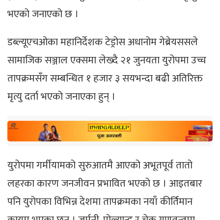
भएको जनाएको छ ।
डब्ल्यूएचओका महानिर्देशक टेड्रोस अधानोम गेब्रेयससले
सामाजिक सञ्जाल एक्समा लेख्दै २१ जुनयता युरोपमा उच्च
तापक्रमसँग सम्बन्धित १ हजार ३ सयभन्दा बढी अतिरिक्त
मृत्यु दर्ता भएको जनाएका हुन् ।
युरोपमा गर्मीयामको सुरुआतमै आएको अभूतपूर्व तातो
लहरका कारण जनजीवन प्रभावित भएको छ । आइतबार
पनि युरोपका विभिन्न देशमा तापक्रमका नयाँ कीर्तिमान
कायम भएका छन् । जर्मनी, पोल्यान्ड र चेक गणतन्त्रमा