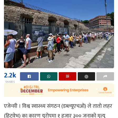
2.2k
SHARES
एजेन्सी । विश्व स्वास्थ्य संगठन (डब्ल्यूएचओ) ले तातो लहर
(हिटवेभ) का कारण युरोपमा १ हजार ३०० जनाको मृत्यु