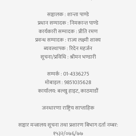
सञ्चालक : शान्ता पाण्डे
प्रधान सम्पादक : निमकान्त पाण्डे
कार्यकारी सम्पादक : प्रीति रमण
प्रवन्ध सम्पादक : राज्य लक्ष्मी शाक्य
ब्यवस्थापक : रिदेन महर्जन
सूचना/प्रविधि : श्रीमन भण्डारी
सम्पर्क : 01-4336275
मोबाइल : 9851035628
कार्यालय: बल्खु हाइट, काठमाडौं
जनधारणा राष्ट्रिय साप्ताहिक
सञ्चार मन्त्रालय सूचना तथा प्रशारण बिभाग दर्ता नम्बर:
१५३२/०७६/७७