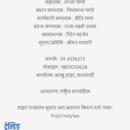
सञ्चालक : शान्ता पाण्डे
प्रधान सम्पादक : निमकान्त पाण्डे
कार्यकारी सम्पादक : प्रीति रमण
प्रवन्ध सम्पादक : राज्य लक्ष्मी शाक्य
ब्यवस्थापक : रिदेन महर्जन
सूचना/प्रविधि : श्रीमन भण्डारी
सम्पर्क : 01-4336275
मोबाइल : 9851035628
कार्यालय: बल्खु हाइट, काठमाडौं
जनधारणा राष्ट्रिय साप्ताहिक
सञ्चार मन्त्रालय सूचना तथा प्रशारण बिभाग दर्ता नम्बर:
१५३२/०७६/७७
ट्रेन्डिङ