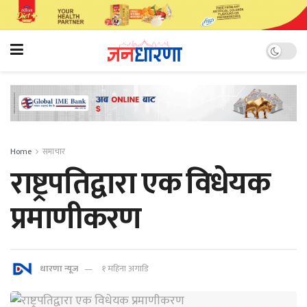
Home
समाचार
राष्ट्रपतिद्वारा एक विधेयक
प्रमाणीकरण
धारणा न्यूज
१ महिना अगाडि