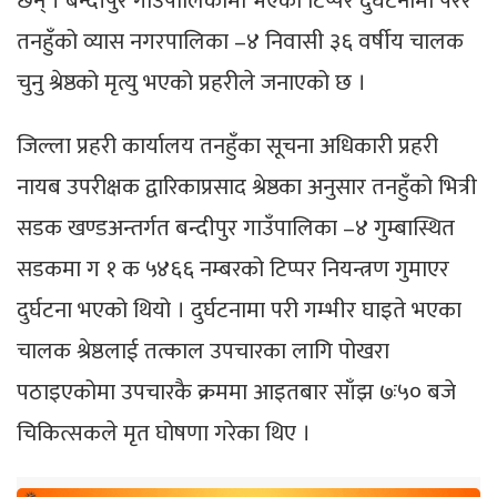
छन् । बन्दीपुर गाउँपालिकामा भएको टिप्पर दुर्घटनामा परेर
तनहुँको व्यास नगरपालिका –४ निवासी ३६ वर्षीय चालक
चुनु श्रेष्ठको मृत्यु भएको प्रहरीले जनाएको छ ।
जिल्ला प्रहरी कार्यालय तनहुँका सूचना अधिकारी प्रहरी
नायब उपरीक्षक द्वारिकाप्रसाद श्रेष्ठका अनुसार तनहुँको भित्री
सडक खण्डअन्तर्गत बन्दीपुर गाउँपालिका –४ गुम्बास्थित
सडकमा ग १ क ५४६६ नम्बरको टिप्पर नियन्त्रण गुमाएर
दुर्घटना भएको थियो । दुर्घटनामा परी गम्भीर घाइते भएका
चालक श्रेष्ठलाई तत्काल उपचारका लागि पोखरा
पठाइएकोमा उपचारकै क्रममा आइतबार साँझ ७ः५० बजे
चिकित्सकले मृत घोषणा गरेका थिए ।