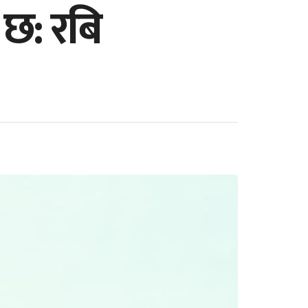
 छ: रबि