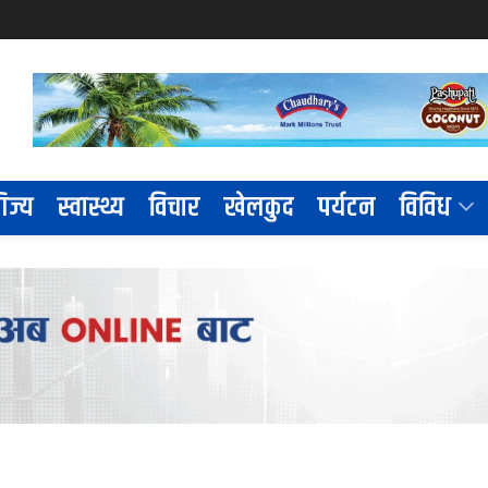
िज्य
स्वास्थ्य
विचार
खेलकुद
पर्यटन
विविध