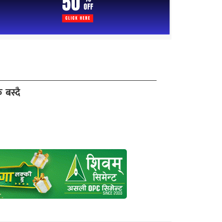
 बस्दै