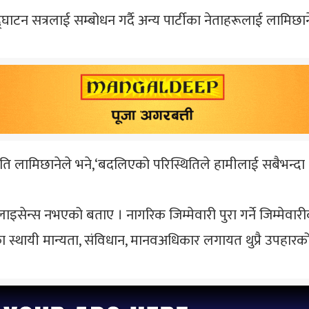
टन सत्रलाई सम्बोधन गर्दै अन्य पार्टीका नेताहरूलाई लामिछाने
पति लामिछानेले भने,‘बदलिएको परिस्थितिले हामीलाई सबैभन्दा 
लाइसेन्स नभएको बताए । नागरिक जिम्मेवारी पुरा गर्ने जिम्मेवा
ा स्थायी मान्यता, संविधान, मानवअधिकार लगायत थुप्रै उपहारको हा