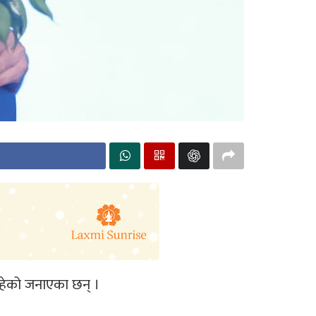
त रहेको जनाएका छन् ।