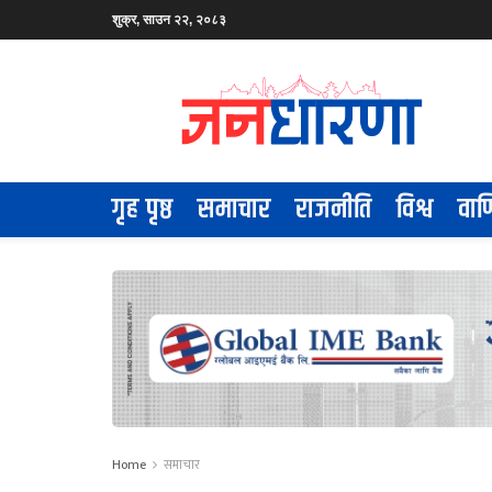
शुक्र, साउन २२, २०८३
गृह पृष्ठ
समाचार
राजनीति
विश्व
वाण
Home
समाचार