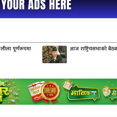
ालीला पूर्णरूपमा
आज राष्ट्रियसभाको बैठक