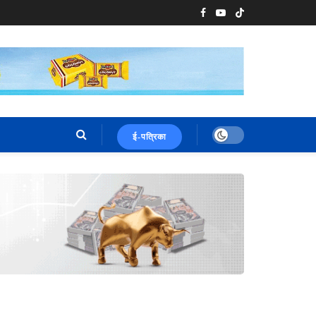
ई-पत्रिका