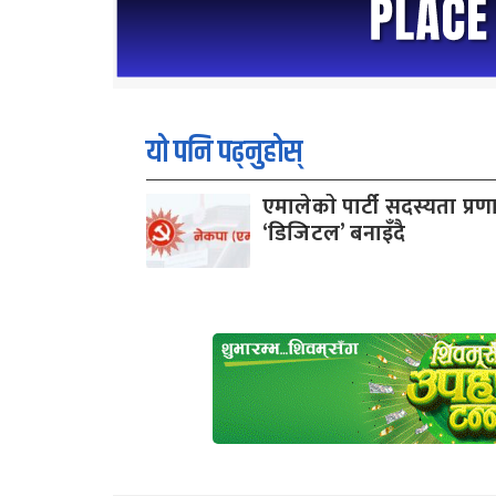
यो पनि पढ्नुहोस्
एमालेकाे पार्टी सदस्यता प्रण
‘डिजिटल’ बनाइँदै