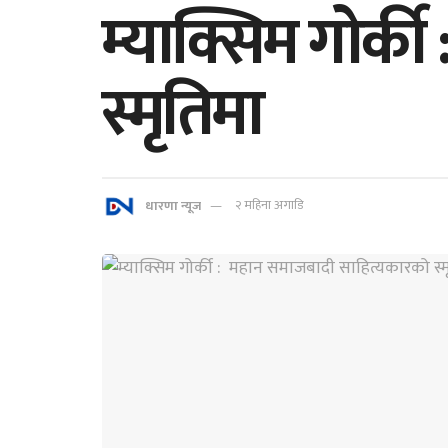
म्याक्सिम गोर्
स्मृतिमा
धारणा न्यूज
२ महिना अगाडि