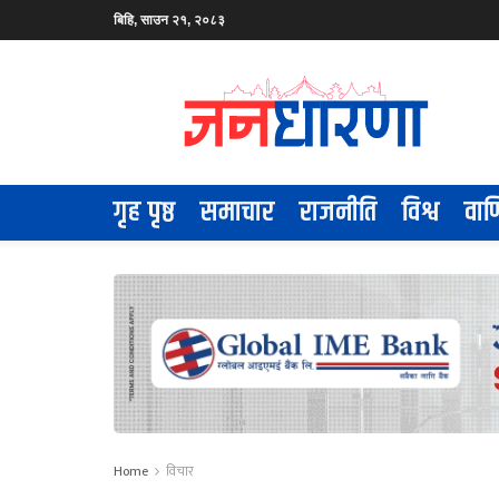
बिहि, साउन २१, २०८३
गृह पृष्ठ
समाचार
राजनीति
विश्व
वाण
Home
विचार