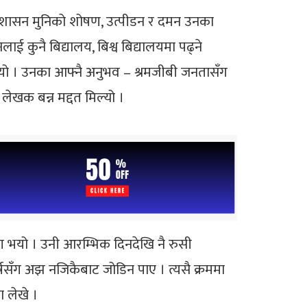
शासन मुनिको शोषण, उत्पीडन र दमन उनका
ई कुनै बिद्यालय, बिश्व बिद्यालयमा पढ्ने
रायो । उनका आफ्नै अनुभव – श्रमजीबी जनतासँग
ेखक बन्न मद्दत मिल्यो ।
 भयो । उनी आरम्भिक दिनदेखि नै रुसी
र्षसँग अझ नजिकैबाट जोडिन पाए । त्यसै क्रममा
ा लेखे ।