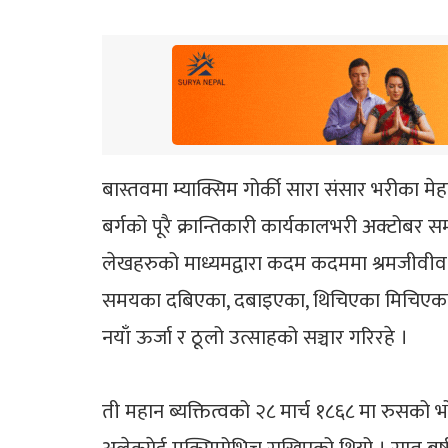
बास्तवमा म्याक्सिम गोर्की सारा संसार भरीका 
बर्गको पूरै क्रान्तिकारी कार्यकालभरी अक्टोब
लेखहरुको माध्यमद्वारा कदम कदममा श्रमजीवीव जनत
समयका दबिएका, दबाइएका, थिचिएका मिचिएका
नयाँ ऊर्जा र ठूलो उत्साहको सञ्चार गरिरहे ।
ती महान ब्यक्तित्वको २८ मार्च १८६८ मा रुसको