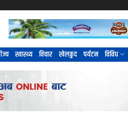
िज्य
स्वास्थ्य
विचार
खेलकुद
पर्यटन
विविध