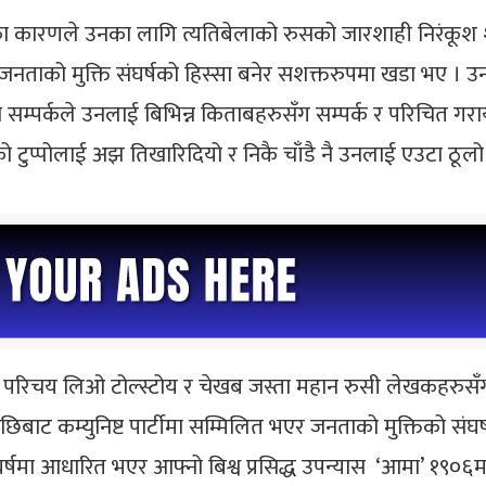
 कारणले उनका लागि त्यतिबेलाको रुसको जारशाही निरंकूश 
नताको मुक्ति संघर्षको हिस्सा बनेर सशक्तरुपमा खडा भए । उनला
 सम्पर्कले उनलाई बिभिन्न किताबहरुसँग सम्पर्क र परिचित ग
ुप्पोलाई अझ तिखारिदियो र निकै चाँडै नै उनलाई एउटा ठूलो ल
ो परिचय लिओ टोल्स्टोय र चेखब जस्ता महान रुसी लेखकहरुसँग
छिबाट कम्युनिष्ट पार्टीमा सम्मिलित भएर जनताको मुक्तिको संघ
र्षमा आधारित भएर आफ्नो बिश्व प्रसिद्ध उपन्यास ‘आमा’ १९०६म