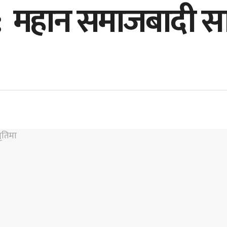
की : महान समाजबादी 