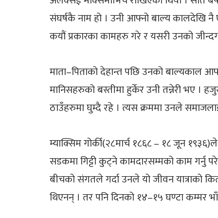
अलेक्सेई मक्सिमोभिच राखिएको थियो । सात बर्षको 
संघर्षकै नाम हो । उनी आफ्नो बाल्य कालदेखि न
कयौं प्रकारका कामहरु गरे र यसरी उनको जीन्दग
माता–पिताको देहान्त पछि उनको बाल्यकाल आफ्ना
मानिसहरुको बस्तीमा हुर्केर उनी तन्नेरी भए । ह
ठाउँहरुमा घुम्दै रहे । त्यस क्रममा उनले समाजला
म्याक्सिम गोर्की(२८मार्च १८६८ – १८ जून १९३६)ल
सडकमा गिट्टी कुट्ने कामदारसम्मको काम गर्नु 
बीचको संगतले गर्दा उनले यो जीवन यात्राको कि
थिएनन् । तर पनि दिनको १४–१५ घण्टा कम्मर भाँ