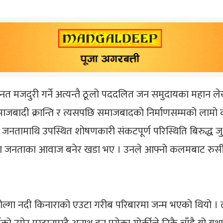
मेहनत मजदुरी गर्ने अत्यन्तै ठूलो पददलित जन समुदायका महान
र समाजबादी क्रान्ति र त्यसपछि समाजबादको निर्माणसम्मको ला
ामाथि उपस्थित शोषणकारी संकटपूर्ण परिस्थिति बिरुद्ध जुध्न र 
 जनताका आवाज बनेर खडा भए । उनले आफ्नो कलमबाट रुसी स
 भोल्गा नदी किनाराको एउटा गरीब परिबारमा जन्म भएको थियो । 