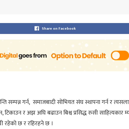
Share on Facebook
्ति सम्पन्न गर्न, समाजबादी सोभियत संघ स्थापना गर्न र त्यस
काउन र अझ अघि बढाउन बिश्व प्रसिद्ध रुसी साहित्यकार म्याक्स
ायी रहेको छ र रहिरहने छ ।