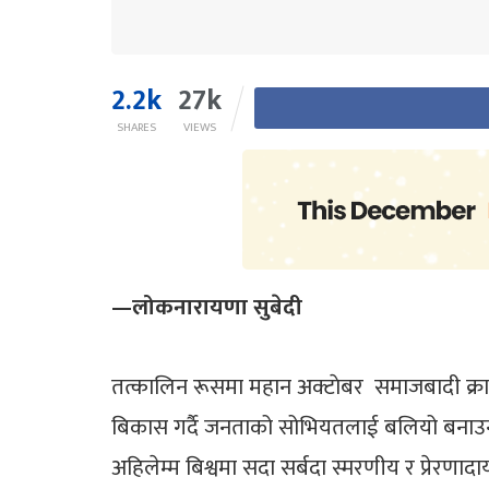
2.2k
27k
SHARES
VIEWS
—
लोकनारायणा सुबेदी
तत्कालिन रूसमा महान अक्टाेबर समाजबादी क्रान
बिकास गर्दै जनताको सोभियतलाई बलियो बनाउन, टि
अहिलेम्म बिश्वमा सदा सर्बदा स्मरणीय र प्रेरणाद