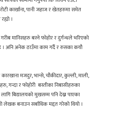
र्थ सत्यको सामाना गर्नुपर्यो कि जीवन एउटा
 रोटी कार्खाना, पानी जहाज र खेतहरुमा समेत
रह्यो ।
रीब मानिसहरु बस्ने फोहोर र दुर्गन्धले भरिएको
ोडे । अनि अनेक ठाउँमा काम गर्दै र रुसका कयौ
 कारखाना मजदुर, भान्से, चौकीदार, कुल्ली, माली,
सहरु, गन्दा र फोहोरी बस्तीका निबासीहरुका
 लागि बिद्यालयको मुखसम्म पनि देख्न पाएका
चो लेखक बनाउन सर्बाधिक मद्दत गरेको थियो ।