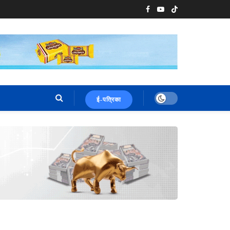
ई-पत्रिका