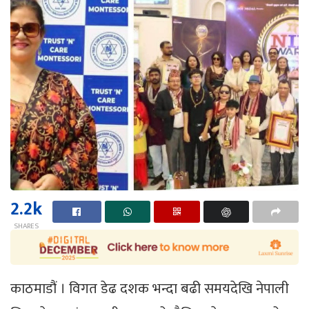
2.2k
SHARES
काठमाडौं । विगत डेढ दशक भन्दा बढी समयदेखि नेपाली