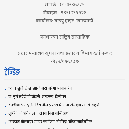
सम्पर्क : 01-4336275
मोबाइल : 9851035628
कार्यालय: बल्खु हाइट, काठमाडौं
जनधारणा राष्ट्रिय साप्ताहिक
सञ्चार मन्त्रालय सूचना तथा प्रशारण बिभाग दर्ता नम्बर:
१५३२/०७६/७७
ट्रेन्डिङ
“सामाखुसी-टोखा-झोर” बाटो बारेमा ध्यानाकर्षण
प्रा सूर्य सुवेदीको जीवनी लन्डनमा विमोचन
बैतडीका ४२ दलित विद्यार्थीलाई स्टेशनरी तथा खेलकुद सामग्री सहयोग
लुम्बिनीको पवित्र उद्यान क्षेत्रमा विश्व शान्ति प्रार्थना
‘करदाता प्रोत्साहन उपहार कार्यक्रम’को चिठ्ठा नतिजा सार्वजनिक