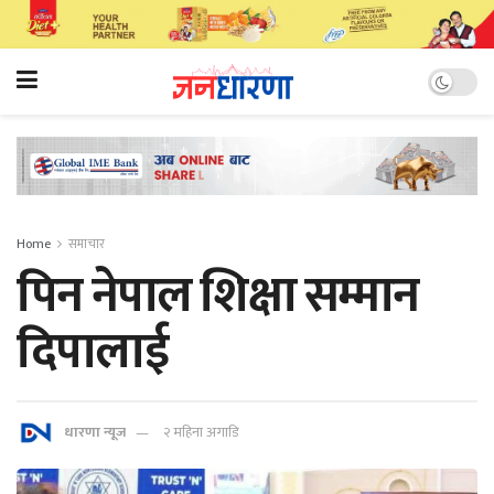
Home
समाचार
पिन नेपाल शिक्षा सम्मान
दिपालाई
धारणा न्यूज
२ महिना अगाडि