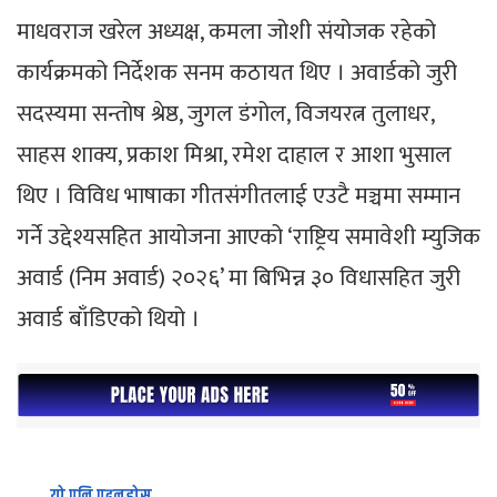
माधवराज खरेल अध्यक्ष, कमला जोशी संयोजक रहेको
कार्यक्रमको निर्देशक सनम कठायत थिए । अवार्डको जुरी
सदस्यमा सन्तोष श्रेष्ठ, जुगल डंगोल, विजयरत्न तुलाधर,
साहस शाक्य, प्रकाश मिश्रा, रमेश दाहाल र आशा भुसाल
थिए । विविध भाषाका गीतसंगीतलाई एउटै मञ्चमा सम्मान
गर्ने उद्देश्यसहित आयोजना आएको ‘राष्ट्रिय समावेशी म्युजिक
अवार्ड (निम अवार्ड) २०२६’ मा बिभिन्न ३० विधासहित जुरी
अवार्ड बाँडिएको थियो ।
यो पनि पढ्नुहोस्