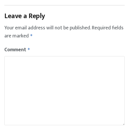
Leave a Reply
Your email address will not be published.
Required fields
are marked
*
Comment
*