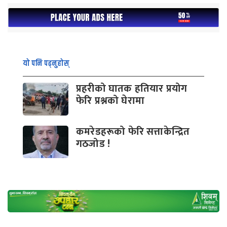
यो पनि पढ्नुहोस्
प्रहरीको घातक हतियार प्रयोग
फेरि प्रश्नको घेरामा
कमरेडहरूको फेरि सत्ताकेन्द्रित
गठजोड !