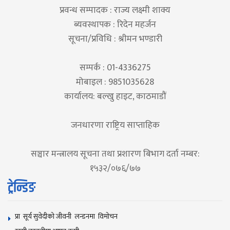
प्रवन्ध सम्पादक : राज्य लक्ष्मी शाक्य
ब्यवस्थापक : रिदेन महर्जन
सूचना/प्रविधि : श्रीमन भण्डारी
सम्पर्क : 01-4336275
मोबाइल : 9851035628
कार्यालय: बल्खु हाइट, काठमाडौं
जनधारणा राष्ट्रिय साप्ताहिक
सञ्चार मन्त्रालय सूचना तथा प्रशारण बिभाग दर्ता नम्बर:
१५३२/०७६/७७
ट्रेन्डिङ
प्रा सूर्य सुवेदीको जीवनी लन्डनमा विमोचन