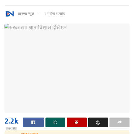
धारणा न्यूज
२ महिना अगाडि
2.2k
SHARES