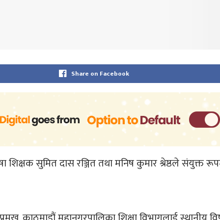
Share on Facebook
 शिक्षक सुमित दास रञ्जित तथा मनिष कुमार श्रेष्ठले संयुक्त रू
्रमुख, काठमाडौं महानगरपालिका शिक्षा विभागलाई स्थानीय व