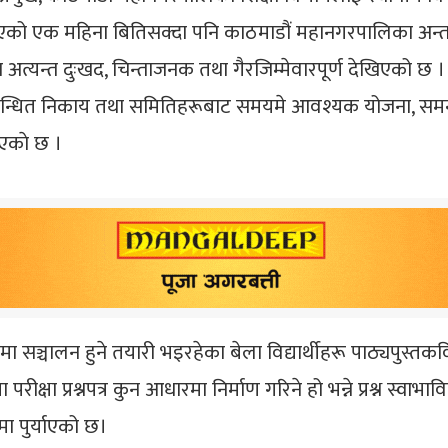
रु भएको एक महिना बितिसक्दा पनि काठमाडौं महानगरपालिका अन्
अत्यन्त दुःखद, चिन्ताजनक तथा गैरजिम्मेवारपूर्ण देखिएको छ 
म्बन्धित निकाय तथा समितिहरूबाट समयमे आवश्यक योजना, समन्वय 
एकाे छ ।
मा सञ्चालन हुने तयारी भइरहेका बेला विद्यार्थीहरू पाठ्यपुस्
क्षा प्रश्नपत्र कुन आधारमा निर्माण गरिने हो भन्ने प्रश्न स्वाभ
 पुर्याएको छ।