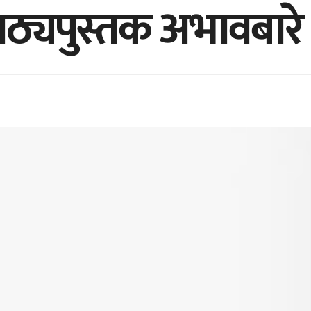
ाठ्यपुस्तक अभावबारे 