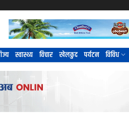
िज्य
स्वास्थ्य
विचार
खेलकुद
पर्यटन
विविध