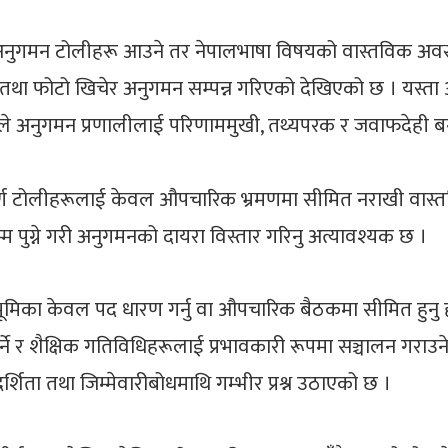
अनुगमन टोलीहरू आउने तर नेपालभाषा विषयको वास्तविक अवस्
ने तथा फोटो खिचेर अनुगमन सम्पन्न गरिएको देखिएको छ । यस्त
काले अनुगमन प्रणालीलाई परिणाममुखी, तथ्यपरक र जवाफदेही 
्ण टोलीहरूलाई केवल औपचारिक भ्रमणमा सीमित नराखी वास्तविक शैक्
म पुग्ने गरी अनुगमनको दायरा विस्तार गरिनु अत्यावश्यक छ ।
भूमिका केवल पद धारण गर्नु वा औपचारिक बैठकमा सीमित हुनु 
 र शैक्षिक गतिविधिहरूलाई प्रभावकारी रूपमा सञ्चालन गराउने दाय
दर्शिता तथा जिम्मेवारीबोधमाथि गम्भीर प्रश्न उठाएको छ ।