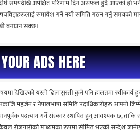
दीर्घ समयदेखि अपेक्षित परिणाम दिन असफल हुँदै आएको हो भने, 
 विषयविज्ञहरूलाई समावेश गर्ने नयाँ समिति गठन गर्नु समयको म
ुखी बनाउन सक्छ।
ने विषयमा देखिएको यस्तो ढिलासुस्ती कुनै पनि हालतमा स्वीकार्य 
काजि महर्जन र नेपालभाषा समिति पदाधिकारीहरू आफ्नो जिम्मेवा
ानपूर्वक पदत्याग गर्ने संस्कार स्थापित हुनु आवश्यक छ, ताकि सक्
ू केवल रोजगारीको माध्यमका रूपमा सीमित भएको सन्देश जाने