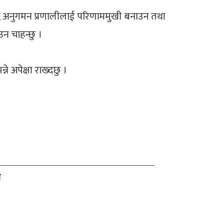
न, अनुगमन प्रणालीलाई परिणाममुखी बनाउन तथा
उन चाहन्छु ।
े अपेक्षा राख्दछु ।
े