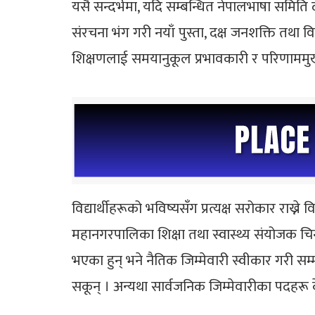
यसै सन्दर्भमा, यदि सम्बन्धित नेपालभाषा समिति 
संरचना भंग गरी नयाँ पुस्ता, दक्ष जनशक्ति तथा
शिक्षणलाई समयानुकूल प्रभावकारी र परिणामम
विद्यार्थीहरूको भविष्यसँग प्रत्यक्ष सरोकार राख्
महानगरपालिका शिक्षा तथा स्वास्थ्य संयोजक चिन
भएका हुन् भने नैतिक जिम्मेवारी स्वीकार गरी सम्म
सकून् । अन्यथा सार्वजनिक जिम्मेवारीका पदहर