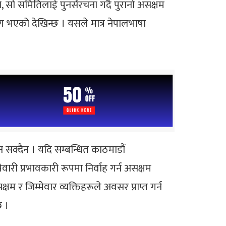
सो समितिलाई पुनर्संरचना गर्दै पुरानो असक्षम
ाग भएको देखिन्छ । यसले मात्र नेपालभाषा
हुन सक्दैन । यदि सम्बन्धित काठमाडौं
री प्रभावकारी रूपमा निर्वाह गर्न असक्षम
षम र जिम्मेवार व्यक्तिहरूले अवसर प्राप्त गर्न
छ ।