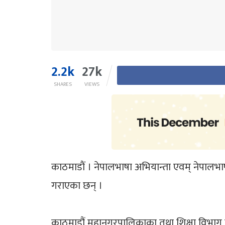
2.2k
27k
SHARES
VIEWS
काठमाडाैं । नेपालभाषा अभियान्ता एवम् नेपालभाषा
गराएका छन् ।
काठमाडौं महानगरपालिकाका तथा शिक्षा विभाग प