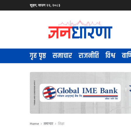
शुक्र, साउन २२, २०८३
गृह पृष्ठ
समाचार
राजनीति
विश्व
वाण
Home
समाचार
शिक्षा