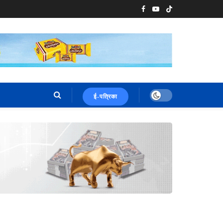
ई-पत्रिका