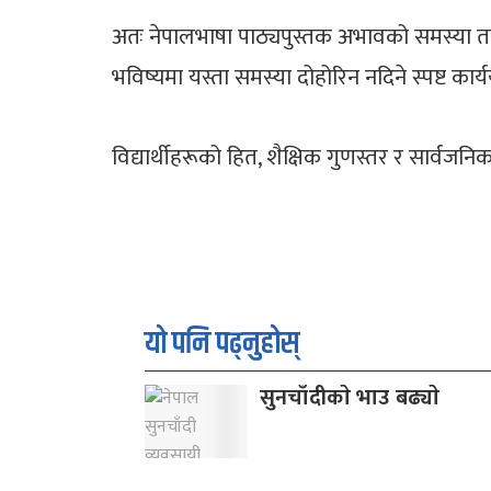
अतः नेपालभाषा पाठ्यपुस्तक अभावको समस्या त
भविष्यमा यस्ता समस्या दोहोरिन नदिने स्पष्ट कार्
विद्यार्थीहरूको हित, शैक्षिक गुणस्तर र सार्वजन
यो पनि पढ्नुहोस्
सुनचाँदीकाे भाउ बढ्याे