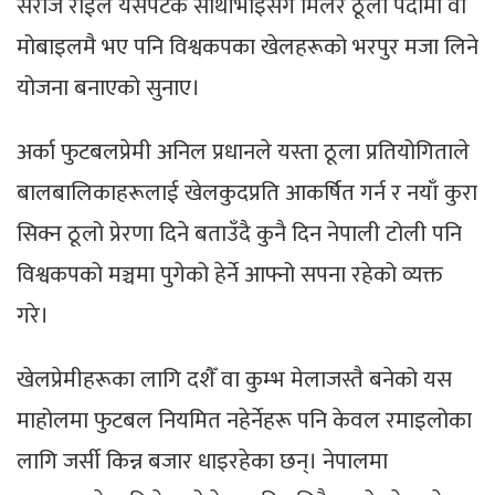
सरोज राईले यसपटक साथीभाइसँग मिलेर ठूलो पर्दामा वा
मोबाइलमै भए पनि विश्वकपका खेलहरूको भरपुर मजा लिने
योजना बनाएको सुनाए।
अर्का फुटबलप्रेमी अनिल प्रधानले यस्ता ठूला प्रतियोगिताले
बालबालिकाहरूलाई खेलकुदप्रति आकर्षित गर्न र नयाँ कुरा
सिक्न ठूलो प्रेरणा दिने बताउँदै कुनै दिन नेपाली टोली पनि
विश्वकपको मञ्चमा पुगेको हेर्ने आफ्नो सपना रहेको व्यक्त
गरे।
खेलप्रेमीहरूका लागि दशैँ वा कुम्भ मेलाजस्तै बनेको यस
माहोलमा फुटबल नियमित नहेर्नेहरू पनि केवल रमाइलोका
लागि जर्सी किन्न बजार धाइरहेका छन्। नेपालमा