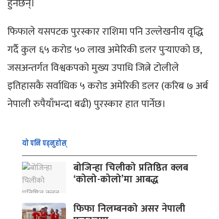
हुनेछन्।
फिफाले यसपटक पुरस्कार राशिमा पनि उल्लेखनीय वृद्धि
गर्दै कुल ६५ करोड ५० लाख अमेरिकी डलर पुर्‍याएको छ,
जसअन्तर्गत विश्वकपको मुख्य उपाधि जित्ने टोलीले
इतिहासकै सर्वाधिक ५ करोड अमेरिकी डलर (करिब ७ अर्ब
नेपाली रुपैयाँभन्दा बढी) पुरस्कार हात पार्नेछ।
यो पनि पढ्नुहोस्
बोजिन्हा चिलीको प्रतिष्ठित क्लब
‘कोलो-कोलो’मा आबद्ध
फिफा निलम्बनको असर नेपाली