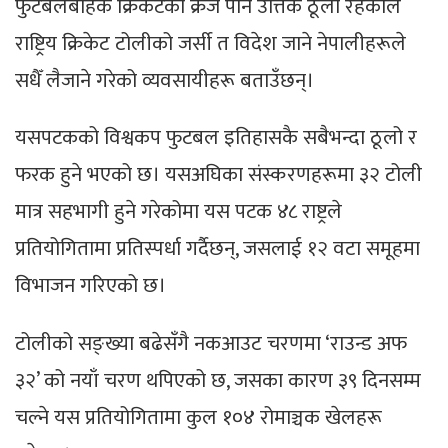
फुटबलबाहेक क्रिकेटको क्रेज पनि उत्तिकै ठूलो रहेकाले
राष्ट्रिय क्रिकेट टोलीको जर्सी त विदेश जाने नेपालीहरूले
सधैँ लैजाने गरेको व्यवसायीहरू बताउँछन्।
यसपटकको विश्वकप फुटबल इतिहासकै सबैभन्दा ठूलो र
फरक हुने भएको छ। यसअघिका संस्करणहरूमा ३२ टोली
मात्र सहभागी हुने गरेकोमा यस पटक ४८ राष्ट्रले
प्रतियोगितामा प्रतिस्पर्धा गर्दैछन्, जसलाई १२ वटा समूहमा
विभाजन गरिएको छ।
टोलीको सङ्ख्या बढेसँगै नकआउट चरणमा ‘राउन्ड अफ
३२’ को नयाँ चरण थपिएको छ, जसका कारण ३९ दिनसम्म
चल्ने यस प्रतियोगितामा कुल १०४ रोमाञ्चक खेलहरू