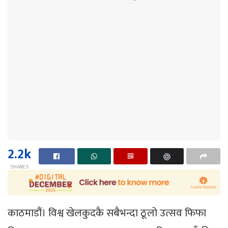
2.2k
SHARES
काठमाडौं। विश्व खेलकुदकै सबैभन्दा ठूलो उत्सव फिफा