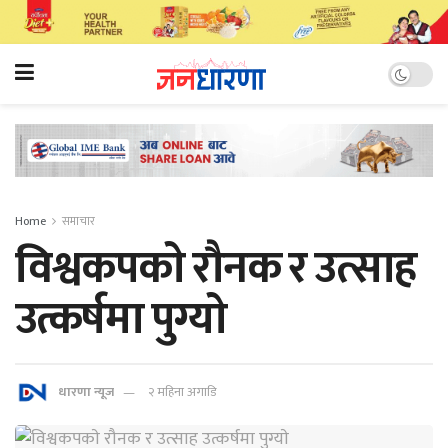
Home
समाचार
विश्वकपकाे रौनक र उत्साह
उत्कर्षमा पुग्याे
धारणा न्यूज
२ महिना अगाडि