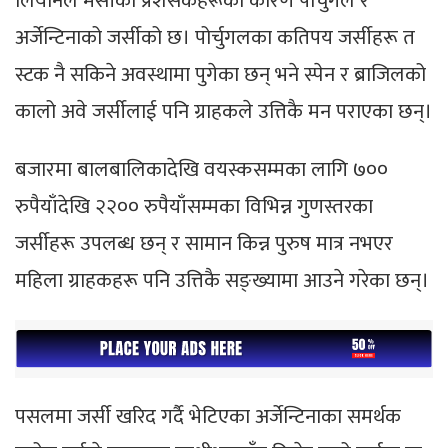
लियोनेल मेसीका प्रशंसकहरूका कारण पोर्चुगल र
अर्जेन्टिनाको जर्सीको छ। पोर्चुगलका कतिपय जर्सीहरू त
स्टक नै सकिने अवस्थामा पुगेका छन् भने स्पेन र ब्राजिलको
कालो अवे जर्सीलाई पनि ग्राहकले उत्तिकै मन पराएका छन्।
बजारमा बालबालिकादेखि वयस्कसम्मका लागि ७००
रुपैयाँदेखि २२०० रुपैयाँसम्मका विभिन्न गुणस्तरका
जर्सीहरू उपलब्ध छन् र सामान किन्न पुरुष मात्र नभएर
महिला ग्राहकहरू पनि उत्तिकै सङ्ख्यामा आउने गरेका छन्।
पसलमा जर्सी खरिद गर्दै भेटिएका अर्जेन्टिनाका समर्थक