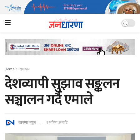
Home
समाचार
देशव्यापी सुझाव सङ्कलन
सञ्चालन गर्दै एमाले
धारणा न्यूज
२ महिना अगाडि