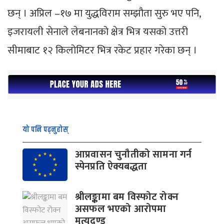
छन् । अप्रिल –१७ मा युद्धविराम सम्झौता सुरु भए पनि,
इजरायली सेनाले लेबनानको क्षेत्र भित्र यसको उत्तरी
सीमाबाट १२ किलोमिटर भित्र रकेट प्रहार गरेका छन् ।
यो पनि पढ्नुहोस्
आप्रवासन चुनौतीको सामना गर्न
स्पेनप्रति ऐक्यबद्धता
श्रीलङ्कामा बम विस्फोट रोक्न
असफल भएको आरोपमा
मृत्युदण्ड