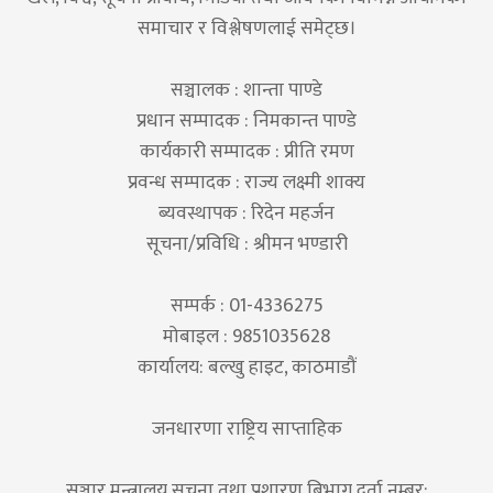
समाचार र विश्लेषणलाई समेट्छ।
सञ्चालक : शान्ता पाण्डे
प्रधान सम्पादक : निमकान्त पाण्डे
कार्यकारी सम्पादक : प्रीति रमण
प्रवन्ध सम्पादक : राज्य लक्ष्मी शाक्य
ब्यवस्थापक : रिदेन महर्जन
सूचना/प्रविधि : श्रीमन भण्डारी
सम्पर्क : 01-4336275
मोबाइल : 9851035628
कार्यालय: बल्खु हाइट, काठमाडौं
जनधारणा राष्ट्रिय साप्ताहिक
सञ्चार मन्त्रालय सूचना तथा प्रशारण बिभाग दर्ता नम्बर: