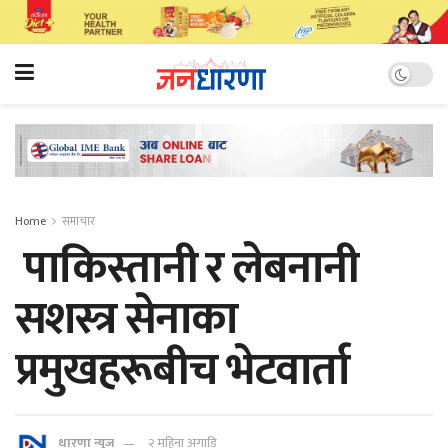
Home
समाचार
पाकिस्तानी र लेबनानी
सशस्त्र सेनाका
प्रमुखहरूबीच भेटवार्ता
धारणा न्यूज
२ महिना अगाडि