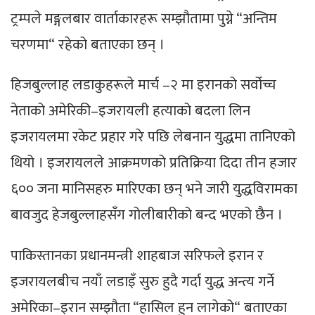
ट्रम्पले मङ्गलबार वार्ताकारहरू सम्झौतामा पुग्ने “अन्तिम
चरणमा“ रहेको बताएका छन् ।
हिजबुल्लाह लडाकुहरूले मार्च –२ मा इरानको सर्वोच्च
नेताको अमेरिकी–इजरायली हत्याको बदला लिन
इजरायलमा रकेट प्रहार गरे पछि लेबनान युद्धमा तानिएको
थियो । इजरायलले आक्रमणको प्रतिक्रिया दिदा तीन हजार
६०० जना मानिसहरु मारिएका छन् भने जारी युद्धविरामका
बावजुद हेजबुल्लाहसँग गोलीबारीको बन्द भएको छैन ।
पाकिस्तानका प्रधानमन्त्री शाहबाज सरिफले इरान र
इजरायलबीच नयाँ लडाइँ सुरु हुदै गर्दा युद्ध अन्त्य गर्ने
अमेरिका–इरान सम्झौता “हासिल हुन लागेको“ बताएका