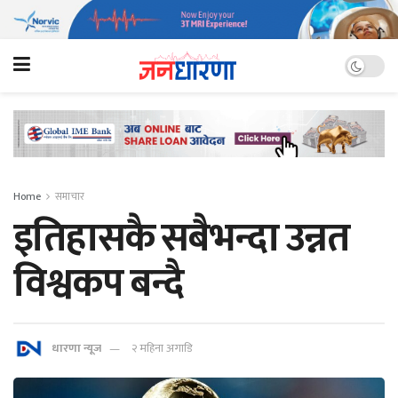
Home
समाचार
इतिहासकै सबैभन्दा उन्नत
विश्वकप बन्दै
धारणा न्यूज
२ महिना अगाडि