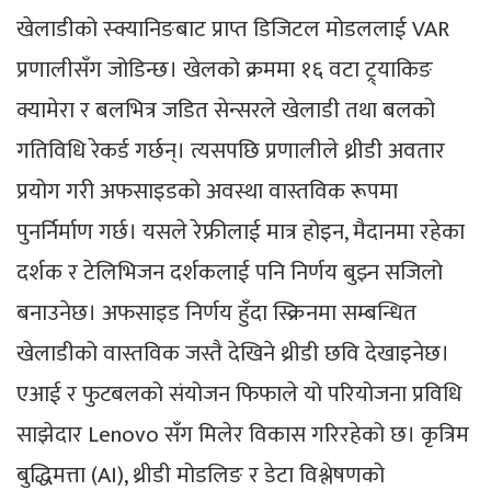
खेलाडीको स्क्यानिङबाट प्राप्त डिजिटल मोडललाई VAR
प्रणालीसँग जोडिन्छ। खेलको क्रममा १६ वटा ट्र्याकिङ
क्यामेरा र बलभित्र जडित सेन्सरले खेलाडी तथा बलको
गतिविधि रेकर्ड गर्छन्। त्यसपछि प्रणालीले थ्रीडी अवतार
प्रयोग गरी अफसाइडको अवस्था वास्तविक रूपमा
पुनर्निर्माण गर्छ। यसले रेफ्रीलाई मात्र होइन, मैदानमा रहेका
दर्शक र टेलिभिजन दर्शकलाई पनि निर्णय बुझ्न सजिलो
बनाउनेछ। अफसाइड निर्णय हुँदा स्क्रिनमा सम्बन्धित
खेलाडीको वास्तविक जस्तै देखिने थ्रीडी छवि देखाइनेछ।
एआई र फुटबलको संयोजन फिफाले यो परियोजना प्रविधि
साझेदार Lenovo सँग मिलेर विकास गरिरहेको छ। कृत्रिम
बुद्धिमत्ता (AI), थ्रीडी मोडलिङ र डेटा विश्लेषणको