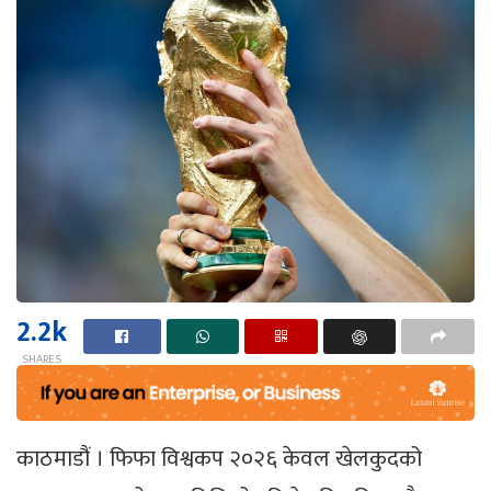
2.2k
SHARES
काठमाडौं । फिफा विश्वकप २०२६ केवल खेलकुदको