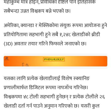
महाकुम्भ मात्र होइन, प्रविधिको दृष्टिले पनि इतिहासकै
सबैभन्दा उन्नत विश्वकप बन्ने भएको छ।
अमेरिका, क्यानडा र मेक्सिकोमा संयुक्त रूपमा आयोजना हुने
प्रतियोगितामा सहभागी हुने सबै १,२४८ खेलाडीको थ्रीडी
(3D) अवतार तयार गरिने फिफाले जनाएको छ।
यसका लागि प्रत्येक खेलाडीलाई विशेष स्क्यानिङ
प्रणालीमार्फत डिजिटल रूपमा नापजाँच गरिनेछ।
विश्वकपमा ४८ टोली सहभागी हुनेछन् र प्रत्येक टोलीले २६
खेलाडी दर्ता गर्न पाउने अनुमान गरिएको छ। यसरी कुल