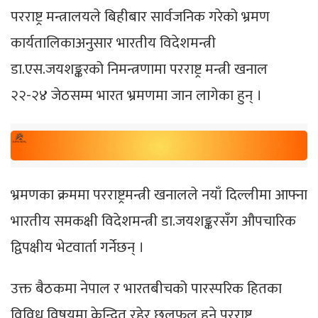
परराष्ट्र मन्त्रालयले बिहीबार सार्वजनिक गरेको भ्रमण
कार्यतालिकाअनुसार भारतीय विदेशमन्त्री
डा.एस.जयशङ्करको निमन्त्रणामा परराष्ट्र मन्त्री खनाल
२२-२४ जेठसम्म भारत भ्रमणमा जान लागेका हुन् ।
भ्रमणका क्रममा परराष्ट्रमन्त्री खनालले नयाँ दिल्लीमा आफ्ना
भारतीय समकक्षी विदेशमन्त्री डा.जयशङ्करसँग औपचारिक
द्विपक्षीय भेटवार्ता गर्नेछन् ।
उक्त बैठकमा नेपाल र भारतबीचको पारस्परिक हितका
विविध विषयमा केन्द्रित रहेर छलफल हुने परराष्ट्र