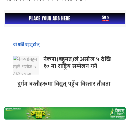
यो पनि पढ्नुहोस्
नेकपा(बहुमत)ले असोज ५ देखि
१० मा राष्ट्रिय सम्मेलन गर्ने
दुर्गम बस्तीहरूमा विद्युत् पहुँच विस्तार तीव्रता