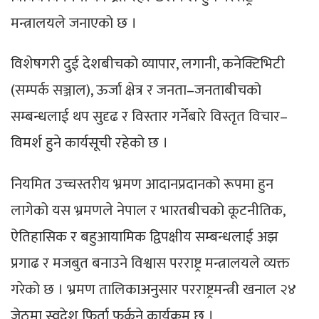
मन्त्रालयले जनाएको छ ।
विशेषगरी दुई देशबीचको व्यापार, लगानी, कनेक्टिभिटी
(सम्पर्क सञ्जाल), ऊर्जा क्षेत्र र जनता–जनताबीचको
सम्बन्धलाई थप सुदृढ र विस्तार गर्नेबारे विस्तृत विचार–
विमर्श हुने कार्यसूची रहेको छ ।
नियमित उच्चस्तरीय भ्रमण आदानप्रदानको रूपमा हुन
लागेको यस भ्रमणले नेपाल र भारतबीचको कूटनीतिक,
ऐतिहासिक र बहुआयामिक द्विपक्षीय सम्बन्धलाई अझ
प्रगाढ र मजबुत बनाउने विश्वास परराष्ट्र मन्त्रालयले व्यक्त
गरेको छ । भ्रमण तालिकाअनुसार परराष्ट्रमन्त्री खनाल २४
जेठमा स्वदेश फिर्ता फर्कने कार्यक्रम छ ।