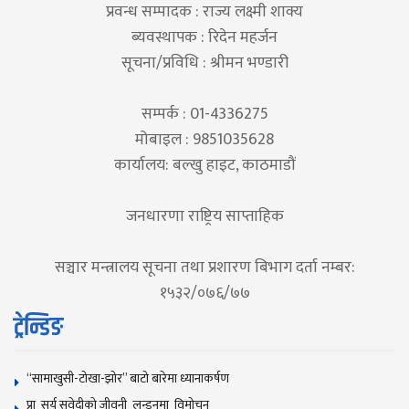
प्रवन्ध सम्पादक : राज्य लक्ष्मी शाक्य
ब्यवस्थापक : रिदेन महर्जन
सूचना/प्रविधि : श्रीमन भण्डारी
सम्पर्क : 01-4336275
मोबाइल : 9851035628
कार्यालय: बल्खु हाइट, काठमाडौं
जनधारणा राष्ट्रिय साप्ताहिक
सञ्चार मन्त्रालय सूचना तथा प्रशारण बिभाग दर्ता नम्बर:
१५३२/०७६/७७
ट्रेन्डिङ
“सामाखुसी-टोखा-झोर” बाटो बारेमा ध्यानाकर्षण
प्रा सूर्य सुवेदीको जीवनी लन्डनमा विमोचन