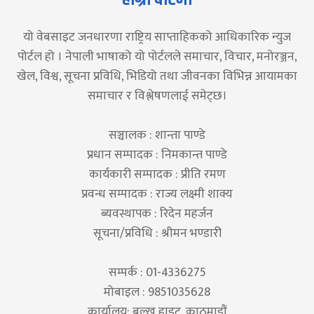
यो वेबसाइट जनधारणा राष्ट्रिय साप्ताहिकको आधिकारिक न्युज
पोर्टल हो । नेपाली भाषाको यो पोर्टलले समाचार, विचार, मनोरञ्जन,
खेल, विश्व, सूचना प्रविधि, भिडियो तथा जीवनका विभिन्न आयामका
समाचार र विश्लेषणलाई समेट्छ।
सञ्चालक : शान्ता पाण्डे
प्रधान सम्पादक : निमकान्त पाण्डे
कार्यकारी सम्पादक : प्रीति रमण
प्रवन्ध सम्पादक : राज्य लक्ष्मी शाक्य
ब्यवस्थापक : रिदेन महर्जन
सूचना/प्रविधि : श्रीमन भण्डारी
सम्पर्क : 01-4336275
मोबाइल : 9851035628
कार्यालय: बल्खु हाइट, काठमाडौं