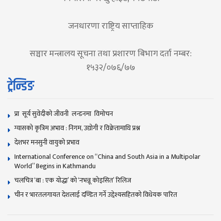
जनधारणा राष्ट्रिय साप्ताहिक
सञ्चार मन्त्रालय सूचना तथा प्रशारण बिभाग दर्ता नम्बर:
१५३२/०७६/७७
ट्रेन्डिङ
प्रा सूर्य सुवेदीको जीवनी लन्डनमा विमोचन
ग्यासको कृत्रिम अभाव : निगम, उद्योगी र विक्रेतामाथि प्रश्न
देशभर मनसुनी वायुको प्रभाव
International Conference on “China and South Asia in a Multipolar
World” Begins in Kathmandu
चलचित्र ‘बा : एक योद्धा’ को ‘नभन्नू कोइसित’ रिलिज
चीन र भारतलगायत देशलाई दण्डित गर्ने उद्देश्यसहितको विधेयक पारित