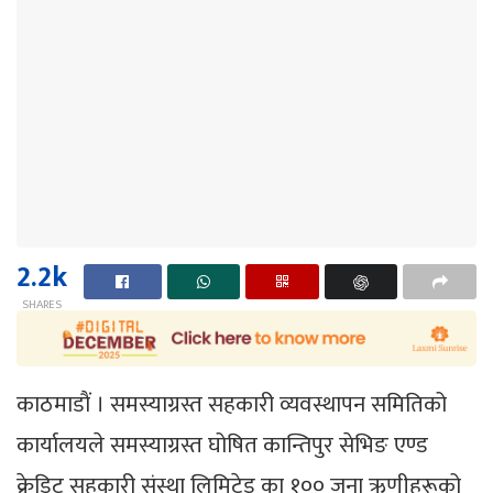
2.2k
SHARES
काठमाडाैं । समस्याग्रस्त सहकारी व्यवस्थापन समितिको
कार्यालयले समस्याग्रस्त घोषित कान्तिपुर सेभिङ एण्ड
क्रेडिट सहकारी संस्था लिमिटेड का १०० जना ऋणीहरूको