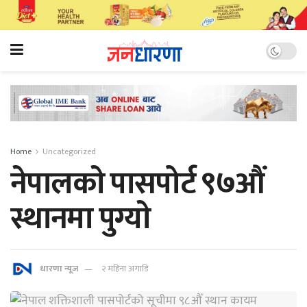
Home
Uncategorized
नेपालकाे पासपोर्ट ९७औं
स्थानमा पुग्याे
धारणा न्यूज
२ महिना अगाडि