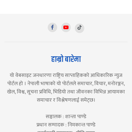
हाम्रो बारेमा
यो वेबसाइट जनधारणा राष्ट्रिय साप्ताहिकको आधिकारिक न्युज
पोर्टल हो । नेपाली भाषाको यो पोर्टलले समाचार, विचार, मनोरञ्जन,
खेल, विश्व, सूचना प्रविधि, भिडियो तथा जीवनका विभिन्न आयामका
समाचार र विश्लेषणलाई समेट्छ।
सञ्चालक : शान्ता पाण्डे
प्रधान सम्पादक : निमकान्त पाण्डे