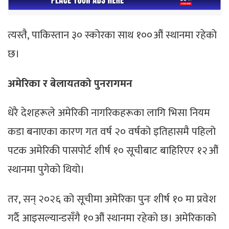
त्यस्तै, पाकिस्तान ३० स्कोरका साथ १००औं स्थानमा रहेको
छ।
अमेरिका र बेलायतको पुनरागमन
धेरै देशहरूले अमेरिकी नागरिकहरूका लागि भिसा नियम
कडा बनाएका कारण गत वर्ष २० वर्षको इतिहासमै पहिलो
पटक अमेरिकी पासपोर्ट शीर्ष १० सूचीबाट बाहिरिएर १२औं
स्थानमा पुगेको थियो।
तर, सन् २०२६ को सूचीमा अमेरिका पुनः शीर्ष १० मा प्रवेश
गर्दै आइसल्यान्डसँगै १०औं स्थानमा रहेको छ। अमेरिकाको