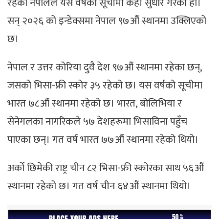
रहेको नेपालले यस वर्षको सूचीमा केही सुधार गरेको हो।
सन् २०२६ को इन्डेक्समा नेपाल ९७औं स्थानमा उक्लिएको
छ।
नेपाल र उत्तर कोरिया दुवै देश ९७औं स्थानमा रहेका छन्,
जसको भिसा-फ्री स्कोर ३५ रहेको छ। यस वर्षको सूचीमा
भारत ७८औं स्थानमा रहेको छ। भारत, बोलिभिया र
सेनेगलका नागरिकले ५७ देशहरूमा भिसाविना पहुँच
पाएका छन्। गत वर्ष भारत ७७औं स्थानमा रहेको थियो।
अर्को छिमेकी राष्ट्र चीन ८२ भिसा-फ्री स्कोरका साथ ५६औं
स्थानमा रहेको छ। गत वर्ष चीन ६४औं स्थानमा थियो।