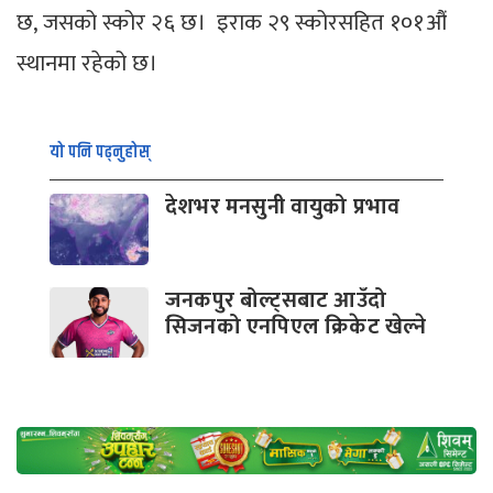
छ, जसको स्कोर २६ छ। इराक २९ स्कोरसहित १०१औं
स्थानमा रहेको छ।
यो पनि पढ्नुहोस्
देशभर मनसुनी वायुको प्रभाव
जनकपुर बोल्ट्सबाट आउँदो
सिजनको एनपिएल क्रिकेट खेल्ने