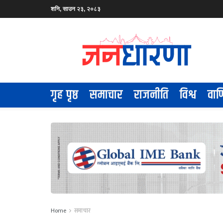
शनि, साउन २३, २०८३
गृह पृष्ठ
समाचार
राजनीति
विश्व
वाण
Home
समाचार