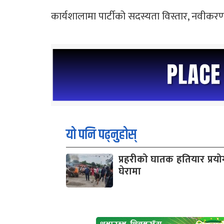
​कार्यशालामा पार्टीको सदस्यता विस्तार, नव
यो पनि पढ्नुहोस्
प्रहरीको घातक हतियार प्रयोग 
घेरामा