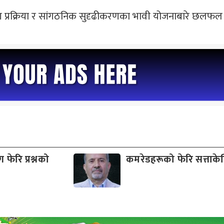
ीकरण प्रक्रिया र सांगठनिक सुदृढीकरणका भावी योजनाबारे छल
फेरि प्रश्नको
कमरेडहरूको फेरि सत्ताकेन्