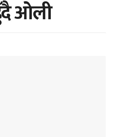
हुँदै ओली