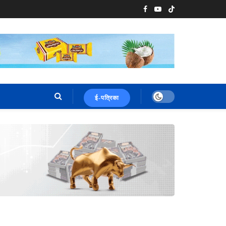
ई-पत्रिका