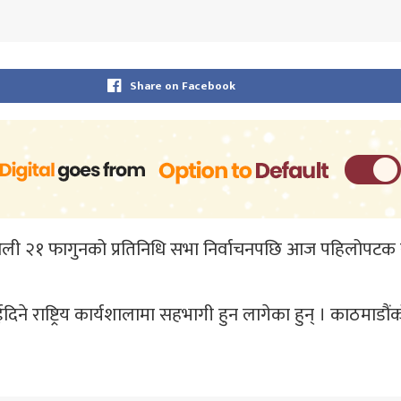
Share on Facebook
 ओली २१ फागुनको प्रतिनिधि सभा निर्वाचनपछि आज पहिलोपटक सा
िने राष्ट्रिय कार्यशालामा सहभागी हुन लागेका हुन् । ​काठमाडौ