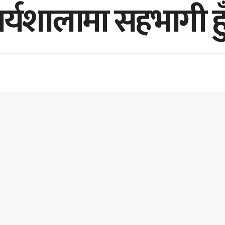
य कार्यशालामा सहभागी 