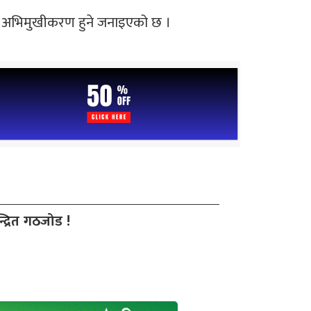
फल अभिमुखीकरण हुने जनाइएको छ ।
द्रित गठजोड !