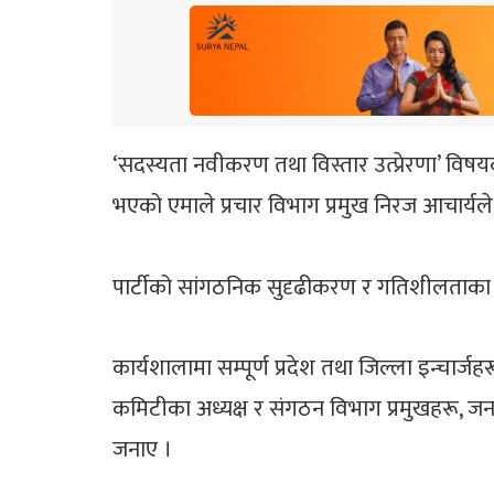
‘सदस्यता नवीकरण तथा विस्तार उत्प्रेरणा’ विषयको 
भएको एमाले प्रचार विभाग प्रमुख निरज आचार्यल
​पार्टीको सांगठनिक सुदृढीकरण र गतिशीलताका
​कार्यशालामा सम्पूर्ण प्रदेश तथा जिल्ला इन्चा
कमिटीका अध्यक्ष र संगठन विभाग प्रमुखहरू, जनस
जनाए ।