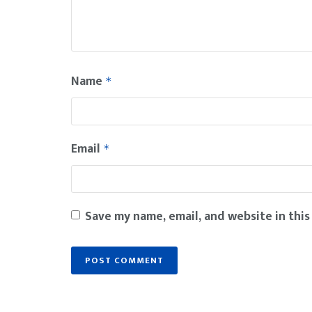
Name
*
Email
*
Save my name, email, and website in this