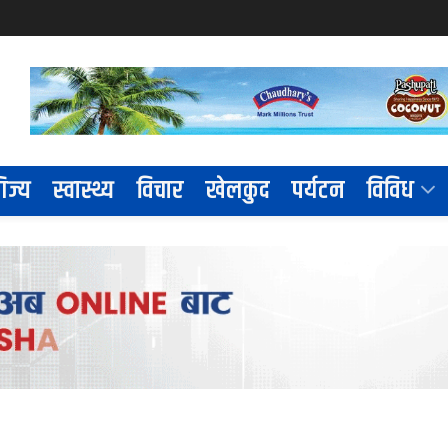
िज्य
स्वास्थ्य
विचार
खेलकुद
पर्यटन
विविध