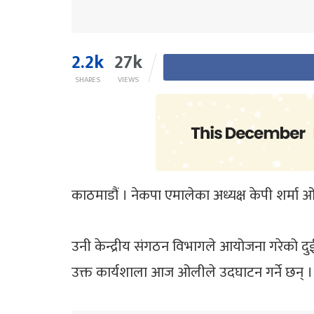
2.2k
27k
SHARES
VIEWS
काठमाडौं । नेकपा एमालेका अध्यक्ष केपी शर्मा
उनी केन्द्रीय संगठन विभागले आयोजना गरेको दुईद
उक्त कार्यशाला आज ओलीले उदघाटन गर्ने छन् ।