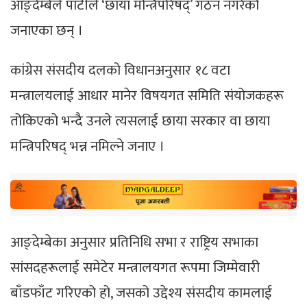
आङ्देम्बेले पार्टीले ‘छाया मन्त्रिपरिषद्’ गठन नगरेको
जनाएका छन् ।
कांग्रेस संसदीय दलको विधानअनुसार १८ वटा
मन्त्रालयलाई आधार मानेर विषयगत समिति संयोजकहरू
तोकिएको भन्दै उनले त्यसलाई छाया सरकार वा छाया
मन्त्रिपरिषद् भन्न नमिल्ने जनाए ।
आङ्देम्बेका अनुसार प्रतिनिधि सभा र राष्ट्रिय सभाका
सांसदहरूलाई समेटेर मन्त्रालयगत रूपमा जिम्मेवारी
बाँडफाँट गरिएको हो, जसको उद्देश्य संसदीय कामलाई