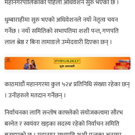
महानगरपालिकाको पहिलो अधिवेशन सुरु भएको छ ।
धुम्बाराहीमा सुरु भएको अधिवेशनले नयाँ नेतृत्व चयन
गर्नेछ । नयाँ समितिको सभापतिमा शशी पन्त, गणपति
लाल श्रेष्ठ र बिना तामाङले उम्मेदवारी दिएका छन् ।
काठमाडौं महानगरमा कुल ५२४ प्रतिनिधि संख्या रहेका छन्
। उनीहरुले मतदान गर्नेछन् ।
निर्वाचनका लागि सन्तोष काफ्लेको संयोजकत्वमा सौरभ
बस्नेत र स्वयंवर खड्का सदस्य रहेको निर्वाचन समिति
बनाइएको छ । महानगर सभापति शशी पन्तका अनुसार