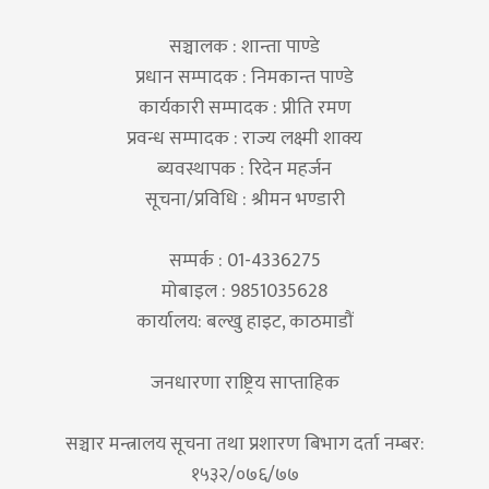
सञ्चालक : शान्ता पाण्डे
प्रधान सम्पादक : निमकान्त पाण्डे
कार्यकारी सम्पादक : प्रीति रमण
प्रवन्ध सम्पादक : राज्य लक्ष्मी शाक्य
ब्यवस्थापक : रिदेन महर्जन
सूचना/प्रविधि : श्रीमन भण्डारी
सम्पर्क : 01-4336275
मोबाइल : 9851035628
कार्यालय: बल्खु हाइट, काठमाडौं
जनधारणा राष्ट्रिय साप्ताहिक
सञ्चार मन्त्रालय सूचना तथा प्रशारण बिभाग दर्ता नम्बर:
१५३२/०७६/७७