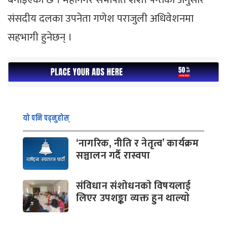
संसदीय दलका उपनेता गणेश पराजुली अधिवेशनमा
सहभागी हुनेछन् ।
यो पनि पढ्नुहोस्
‘नागरिक, नीति र नेतृत्व’ कार्यक्रम
सञ्चालन गर्दै रास्वपा
संविधान संशोधनकाे विषयलाई
लिएर उपशङ्का व्यक्त हुन थाल्याे