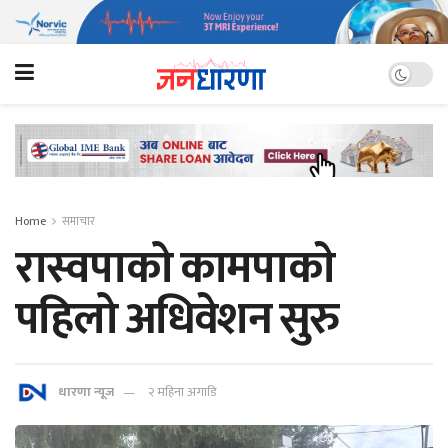
Home
समाचार
रास्वपाको कामपाकाे
पहिलो अधिवेशन सुरु
धारणा न्यूज
२ महिना अगाडि