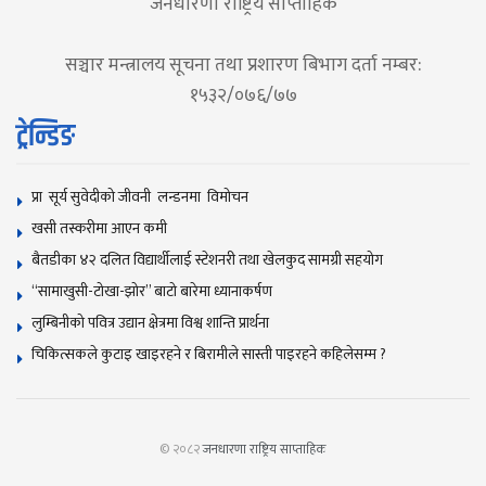
जनधारणा राष्ट्रिय साप्ताहिक
सञ्चार मन्त्रालय सूचना तथा प्रशारण बिभाग दर्ता नम्बर:
१५३२/०७६/७७
ट्रेन्डिङ
प्रा सूर्य सुवेदीको जीवनी लन्डनमा विमोचन
खसी तस्करीमा आएन कमी
बैतडीका ४२ दलित विद्यार्थीलाई स्टेशनरी तथा खेलकुद सामग्री सहयोग
“सामाखुसी-टोखा-झोर” बाटो बारेमा ध्यानाकर्षण
लुम्बिनीको पवित्र उद्यान क्षेत्रमा विश्व शान्ति प्रार्थना
चिकित्सकले कुटाइ खाइरहने र बिरामीले सास्ती पाइरहने कहिलेसम्म ?
© २०८२
जनधारणा राष्ट्रिय साप्ताहिक