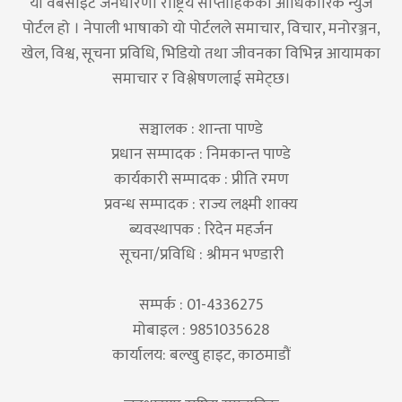
यो वेबसाइट जनधारणा राष्ट्रिय साप्ताहिकको आधिकारिक न्युज
पोर्टल हो । नेपाली भाषाको यो पोर्टलले समाचार, विचार, मनोरञ्जन,
खेल, विश्व, सूचना प्रविधि, भिडियो तथा जीवनका विभिन्न आयामका
समाचार र विश्लेषणलाई समेट्छ।
सञ्चालक : शान्ता पाण्डे
प्रधान सम्पादक : निमकान्त पाण्डे
कार्यकारी सम्पादक : प्रीति रमण
प्रवन्ध सम्पादक : राज्य लक्ष्मी शाक्य
ब्यवस्थापक : रिदेन महर्जन
सूचना/प्रविधि : श्रीमन भण्डारी
सम्पर्क : 01-4336275
मोबाइल : 9851035628
कार्यालय: बल्खु हाइट, काठमाडौं