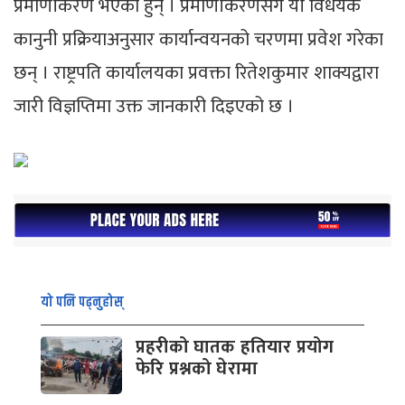
प्रमाणीकरण भएका हुन् । प्रमाणीकरणसँगै यी विधेयक
कानुनी प्रक्रियाअनुसार कार्यान्वयनको चरणमा प्रवेश गरेका
छन् । राष्ट्रपति कार्यालयका प्रवक्ता रितेशकुमार शाक्यद्वारा
जारी विज्ञप्तिमा उक्त जानकारी दिइएको छ ।
यो पनि पढ्नुहोस्
प्रहरीको घातक हतियार प्रयोग
फेरि प्रश्नको घेरामा