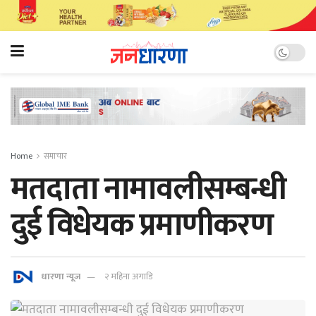
Home
समाचार
मतदाता नामावलीसम्बन्धी
दुई विधेयक प्रमाणीकरण
धारणा न्यूज
२ महिना अगाडि