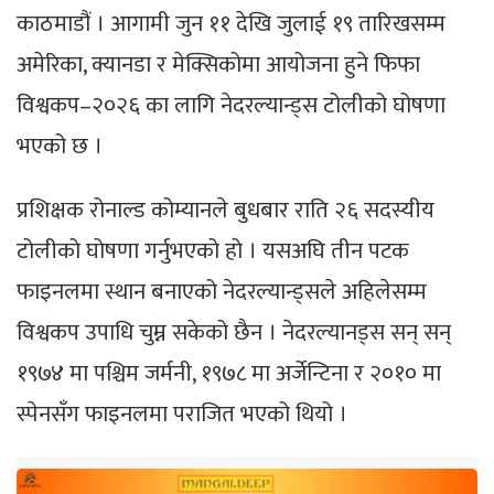
काठमाडौं । आगामी जुन ११ देखि जुलाई १९ तारिखसम्म
अमेरिका, क्यानडा र मेक्सिकोमा आयोजना हुने फिफा
विश्वकप–२०२६ का लागि नेदरल्यान्ड्स टोलीको घोषणा
भएको छ ।
प्रशिक्षक रोनाल्ड कोम्यानले बुधबार राति २६ सदस्यीय
टोलीको घोषणा गर्नुभएको हो । यसअघि तीन पटक
फाइनलमा स्थान बनाएको नेदरल्यान्ड्सले अहिलेसम्म
विश्वकप उपाधि चुम्न सकेको छैन । नेदरल्यानड्स सन् सन्
१९७४ मा पश्चिम जर्मनी, १९७८ मा अर्जेन्टिना र २०१० मा
स्पेनसँग फाइनलमा पराजित भएको थियो ।