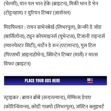
(चेल्सी), यान पल भान हेके (ब्राइटन), मिकी भान डे भेन
(टोट्टनहाम) र युरियन टिम्बर (आर्सनल)
मिडफिल्डर : रायन ग्राभेनबेर्ख (लिभरपुल), फ्रेन्की डे जोङ
(बार्सिलोना), ट्युन कोपमाइनर्स (युभेन्टस), टिजानी राइन्डर्स
(म्यानचेस्टर सिटी), मार्टेन डे रुन (एटलान्टा), गुस टिल
(पिएसभी आइन्डहोभेन), क्विन्टेन टिम्बर (मार्से) र मात्स
विफर (ब्राइटन)
स्ट्राइकर : ब्रायन ब्रोबे (सन्डरल्यान्ड), मेम्फिस डेपाए
(कोरिन्थियन्स), कोडी गाक्पो (लिभरपुल), जस्टिन क्लुइभर्ट