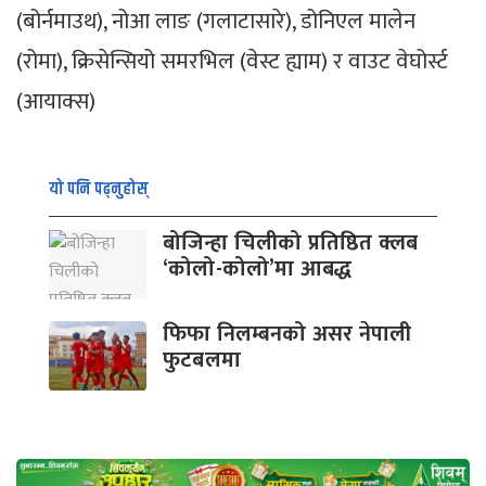
(बोर्नमाउथ), नोआ लाङ (गलाटासारे), डोनिएल मालेन
(रोमा), क्रिसेन्सियो समरभिल (वेस्ट ह्याम) र वाउट वेघोर्स्ट
(आयाक्स)
यो पनि पढ्नुहोस्
बोजिन्हा चिलीको प्रतिष्ठित क्लब
‘कोलो-कोलो’मा आबद्ध
फिफा निलम्बनको असर नेपाली
फुटबलमा