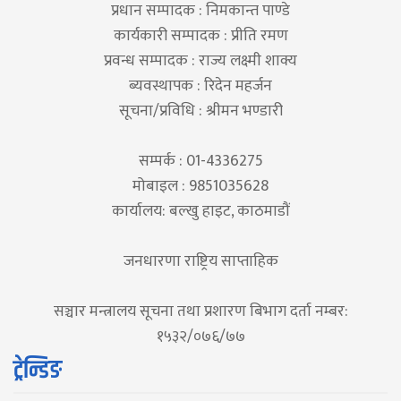
प्रधान सम्पादक : निमकान्त पाण्डे
कार्यकारी सम्पादक : प्रीति रमण
प्रवन्ध सम्पादक : राज्य लक्ष्मी शाक्य
ब्यवस्थापक : रिदेन महर्जन
सूचना/प्रविधि : श्रीमन भण्डारी
सम्पर्क : 01-4336275
मोबाइल : 9851035628
कार्यालय: बल्खु हाइट, काठमाडौं
जनधारणा राष्ट्रिय साप्ताहिक
सञ्चार मन्त्रालय सूचना तथा प्रशारण बिभाग दर्ता नम्बर:
१५३२/०७६/७७
ट्रेन्डिङ