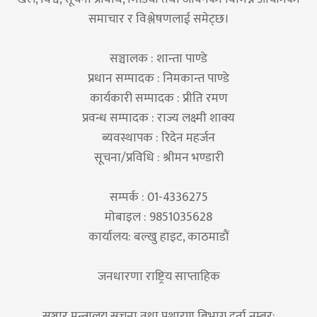
समाचार र विश्लेषणलाई समेट्छ।
सञ्चालक : शान्ता पाण्डे
प्रधान सम्पादक : निमकान्त पाण्डे
कार्यकारी सम्पादक : प्रीति रमण
प्रवन्ध सम्पादक : राज्य लक्ष्मी शाक्य
ब्यवस्थापक : रिदेन महर्जन
सूचना/प्रविधि : श्रीमन भण्डारी
सम्पर्क : 01-4336275
मोबाइल : 9851035628
कार्यालय: बल्खु हाइट, काठमाडौं
जनधारणा राष्ट्रिय साप्ताहिक
सञ्चार मन्त्रालय सूचना तथा प्रशारण बिभाग दर्ता नम्बर: