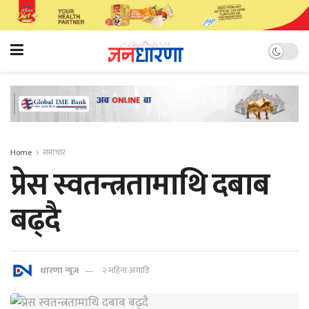
Home
समाचार
प्रेस स्वतन्त्रतामाथि दबाब
बढ्दै
धारणा न्यूज
२ महिना अगाडि