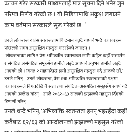
कायम गरेर सरकारी माध्यमलाई मात्र सूचना दिने भनेर जुन
परिपत्र निर्णय गरेको छ । यो मिडियामाथि अंकुश लगाउने
काम वर्तमान सरकारले सुरू गरेको छ ।’
उनले लोकतन्त्र र प्रेस स्वतन्त्रतामाथि दबाब बढ्दै गएको भन्दै पत्रकारहरू
पछिल्लो समय असुरक्षित महसुस गरिरहेको जनाइन् ।
‘लोकतन्त्रका लागि र प्रेस अभिव्यक्ति स्वतन्त्रका लागि कहिन कहीँ सत्तासँग
र संगठित असंगठित समूहसँग हामीले लड्दै आएको अनुभव हामीले लड्दै
आएको छौँ । विगत २ महिनादेखि हामी असुरक्षित महसुस गदै आएको छौँ,’
उनले भनिन् । उनले लोकतन्त्र, प्रेस तथा अभिव्यक्ति स्वतन्त्रताको पक्षमा
पत्रकारहरूले विगतदेखि नै सत्ता तथा संगठित–असंगठित समूहसँग संघर्ष गर्दै
आएको उल्लेख गरिन् । उनले २०६२÷६३ सालको झझल्को महसुस र्दिएको
टिप्पणी गरिन् ।
उनले थप्दै भनिन्, ‘अभिव्यक्ति स्वतन्त्रता हनन् भइरहँदा कहीँ
कतैबाट ६२/६३ को आन्दोलनको झझल्को महसुस गरेको