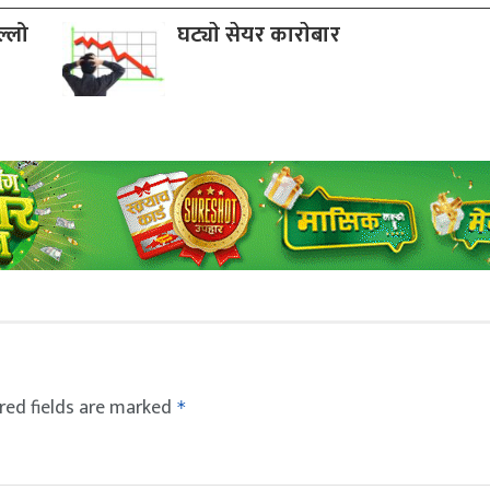
ल्लो
घट्याे सेयर काराेबार
red fields are marked
*