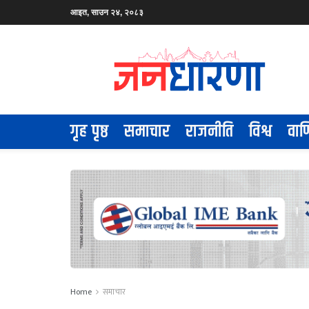
आइत, साउन २४, २०८३
गृह पृष्ठ
समाचार
राजनीति
विश्व
वाण
Home
समाचार