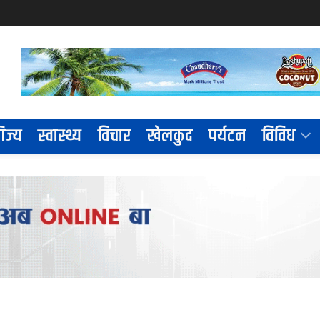
िज्य
स्वास्थ्य
विचार
खेलकुद
पर्यटन
विविध