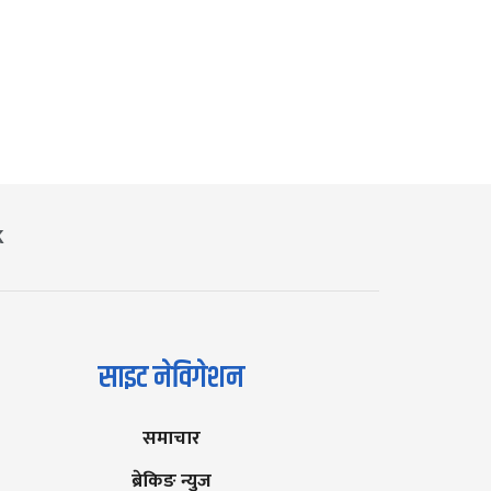
K
साइट नेविगेशन
समाचार
ब्रेकिङ न्युज