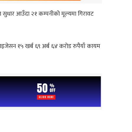
 सुधार आउँदा २१ कम्पनीको मूल्यमा गिरावट
लाइजेसन १५ खर्ब ६९ अर्ब ६४ करोड रुपैयाँ कायम