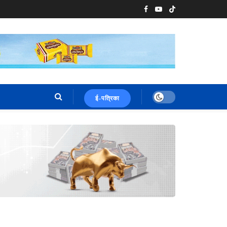
ई-पत्रिका