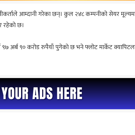
र्ताले आम्दानी गरेका छन्। कुल २४८ कम्पनीको सेयर मूल्यमा
र रहेको छ।
७ अर्ब ९० करोड रुपैयाँ पुगेको छ भने फ्लोट मार्केट क्यापिट