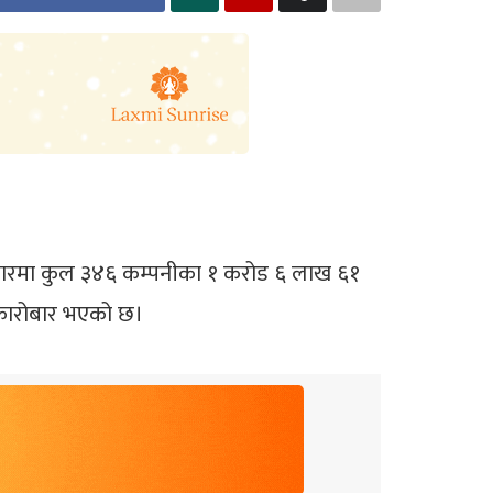
आज बजारमा कुल ३४६ कम्पनीका १ करोड ६ लाख ६१
 कारोबार भएको छ।