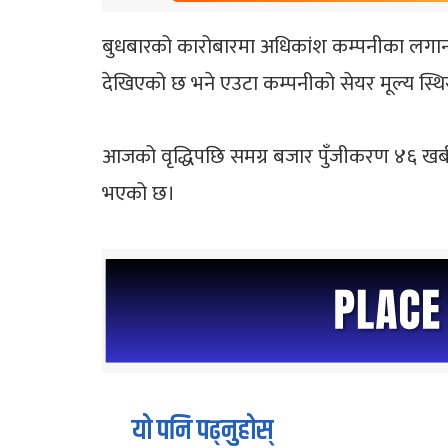
बुधबारको कारोबारमा अधिकांश कम्पनीका लगानीक
देखिएको छ भने एउटा कम्पनीको सेयर मूल्य स्थि
आजको वृद्धिपछि समग्र बजार पुँजीकरण ४६ खर्ब ९
भएको छ।
यो पनि पढ्नुहोस्