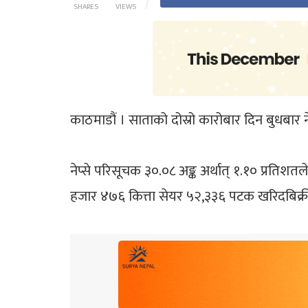
SHARES
VIEWS
काठमाडौं । साताको दोस्रो कारोबार दिन बुधबार 
नेप्से परिसूचक ३०.०८ अङ्क अर्थात् १.१० प्रत
हजार ४७६ कित्ता सेयर ५२,३३६ पटक खरिदबिक्री