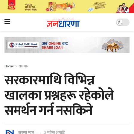
Home
समाचार
सरकारमाथि विभिन्न
खालका प्रश्नहरू रहेकोले
समर्थन गर्न नसकिने
धारणा न्यूज
३ महिना अगाडि