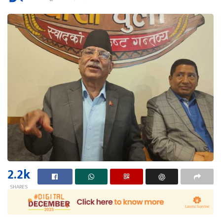
2.2k
SHARES