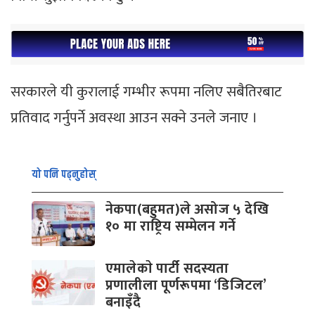
सरकारले यी कुरालाई गम्भीर रूपमा नलिए सबैतिरबाट
प्रतिवाद गर्नुपर्ने अवस्था आउन सक्ने उनले जनाए ।
यो पनि पढ्नुहोस्
नेकपा(बहुमत)ले असोज ५ देखि
१० मा राष्ट्रिय सम्मेलन गर्ने
एमालेकाे पार्टी सदस्यता
प्रणालीला पूर्णरूपमा ‘डिजिटल’
बनाइँदै