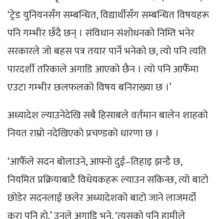
‘ट्रेड युनियनसँग सम्बन्धित, विद्यार्थीसँग सम्बन्धित विषयहरू
पनि गम्भीर छँदै छन् । संविधान संशोधनको निम्ति भनेर
सरकारले जो बहस पत्र तयार पार्ने भनेको छ, त्यो पनि त्यति
पारदर्शी तरिकाले अगाडि आएको छैन । त्यो पनि आफैँमा
एउटा गम्भीर छलफलको विषय बनिराख्या छ ।’
अध्यादेश ल्याउनेदेखि सबै हिसाबले वर्तमान बालेन शाहको
नियत राम्रो नदेखिएको प्रचण्डको धारणा छ ।
‘आफैँले सदन बोलाउने, आफ्नो दुई–तिहाइ झन्डै छ,
नियमित प्रक्रियाबाटै विधेयकहरू ल्याउन सकिन्छ, त्यो बाटो
छोडेर सदनलाई छलेर अध्यादेशको बाटो जाने लाजमर्दो
कुरा पनि हो,’ उनले अगाडि भने, ‘त्यसको पनि हामीले