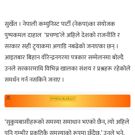
सुर्खेत । नेपाली कम्युनिस्ट पार्टी (नेकपा)का संयोजक
पुष्पकमल दाहाल ‘प्रचण्ड’ले अहिले देशको राजनीति र
सरकार सही ट्र्याकमा अगाडि नबढेको जनाएका छन् ।
आइतबार बिहान वीरेन्द्रनगरमा पत्रकार सम्मेलनमा बोल्दै
उनले सरकारमाथि विभिन्न खालका संशय र प्रश्नहरू रहेकोले
समर्थन गर्न नसकिने जनाए ।
‘सुकुमबासीहरूको समस्या समाधान भएको छैन, त्यो अहिले
पनि गम्भीर प्रकृतिकै समस्याको रूपमा छँदैछ,’ उनले भने,