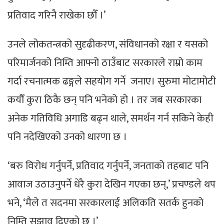
प्रतिवाद गरिनै राखेका छौँ ।’
उनले लोकतन्त्रको सुदृढीकरण, संविधानको रक्षा र यसको
परिमार्जनको निम्ति आफ्नो ठाउँबाट सरकारले राम्रो काम
गर्दा रचनात्मक ढङ्गले सहयोग गर्ने जनाए। सुरुमा मोटामोटी
कयौँ कुरा ठिकै छन् पनि भनेको हो । तर जब सरकारका
अनेक गतिविधि अगाडि बढ्न थाले, समर्थन गर्न सकिने केही
पनि नदेखिएको उनको धारणा छ ।
‘बरु विरोध गर्नुपर्ने, प्रतिवाद गर्नुपर्ने, जनताको तहबाट पनि
आवाज उठाउनुपर्ने धेरै कुरा देखिन गएका छन्,’ प्रचण्डले थप
भने, ‘मैले त सदनमा सरकारलाई अलिकति सतर्क हुनको
निम्ति सुझाव दिएको छु ।’