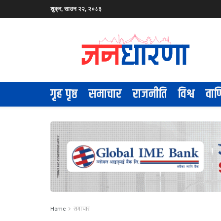
शुक्र, साउन २२, २०८३
गृह पृष्ठ
समाचार
राजनीति
विश्व
वाण
Home
समाचार