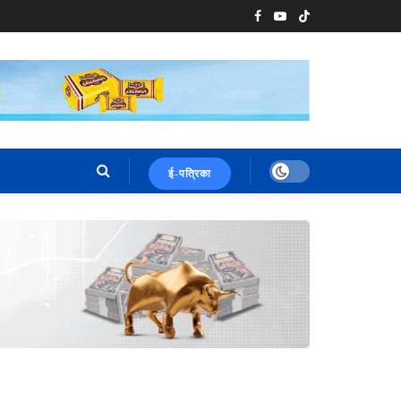
ई-पत्रिका