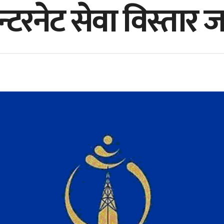
न्टरनेट सेवा विस्तार ज