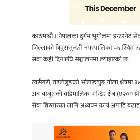
काठमाडौं । नेपालका दुर्गम भूगोलमा इन्टरनेट से
जिल्लाको त्रिपुरासुन्दरी नगरपालिका –६ स्थित 
सेवा केही दिनअघि सञ्चालनमा ल्याइएको छ।
त्यसैगरी, ताप्लेजुङको ओलाङचुङ गोला क्षेत्रमा
अब बाजुराको बडिमालिका मन्दिर क्षेत्र (४२०० म
सेवा विस्तारका लागि अध्ययन कार्य अगाडि बढ