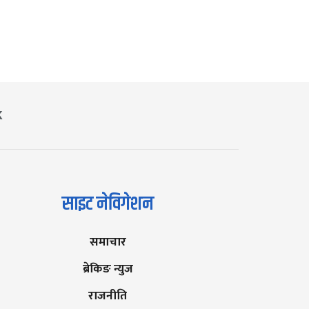
K
साइट नेविगेशन
समाचार
ब्रेकिङ न्युज
राजनीति