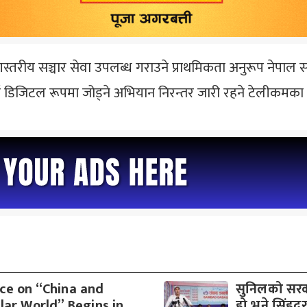
तरीय सञ्चार सेवा उपलब्ध गराउने प्राथमिकता अनुरूप नेपाल स
ाई डिजिटल रूपमा जोड्ने अभियान निरन्तर जारी रहने टेलीकम
ce on “China and
सुनिलको सरकार
lar World” Begins in
हो भने सिंह