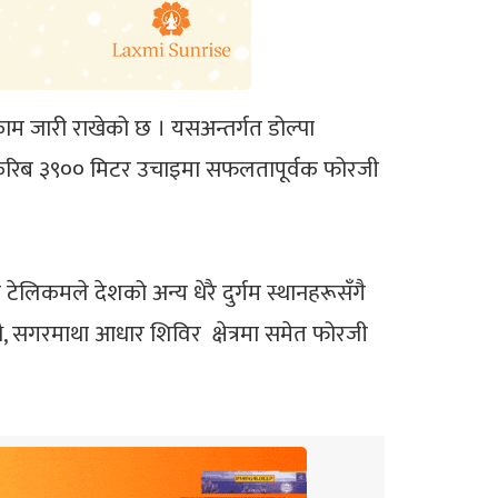
 काम जारी राखेको छ । यसअन्तर्गत डोल्पा
हबाट करिब ३९०० मिटर उचाइमा सफलतापूर्वक फोरजी
लिकमले देशको अन्य धेरै दुर्गम स्थानहरूसँगै
थै, सगरमाथा आधार शिविर क्षेत्रमा समेत फोरजी