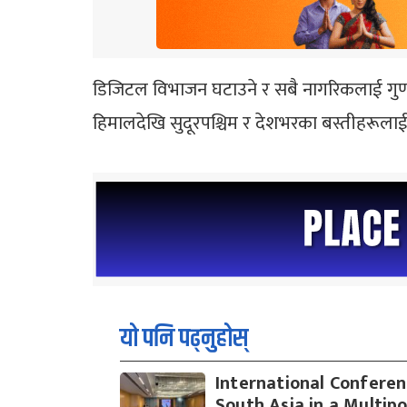
डिजिटल विभाजन घटाउने र सबै नागरिकलाई गुणस्
हिमालदेखि सुदूरपश्चिम र देशभरका बस्तीहरूल
यो पनि पढ्नुहोस्
International Conferen
South Asia in a Multipo