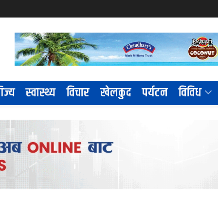
िज्य
स्वास्थ्य
विचार
खेलकुद
पर्यटन
विविध