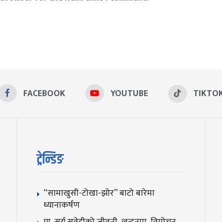
FACEBOOK
YOUTUBE
TIKTO
ट्रेन्डिङ
“सामाखुसी-टोखा-झोर” बाटो बारेमा
ध्यानाकर्षण
प्रा सूर्य सुवेदीको जीवनी लन्डनमा विमोचन