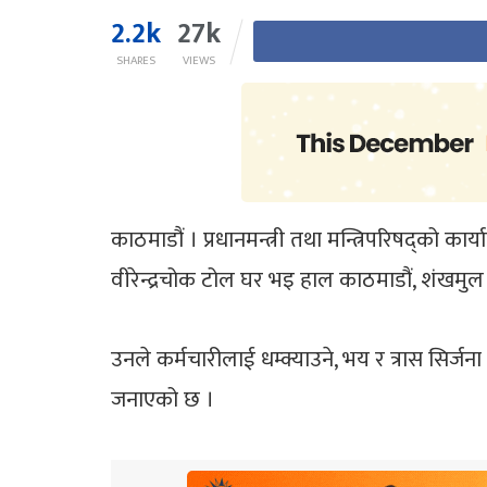
2.2k
27k
SHARES
VIEWS
काठमाडौं । प्रधानमन्त्री तथा मन्त्रिपरिषद्को कार
वीरेन्द्रचोक टोल घर भइ हाल काठमाडौं, शंखमुल 
उनले कर्मचारीलाई धम्क्याउने, भय र त्रास सिर्जन
जनाएको छ ।