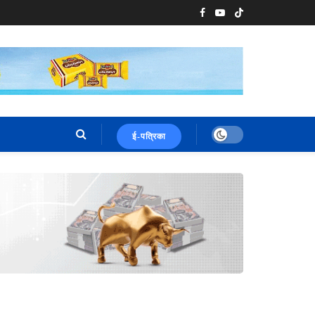
ई-पत्रिका