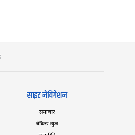
K
साइट नेविगेशन
समाचार
ब्रेकिङ न्युज