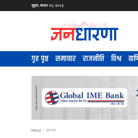
शुक्र, साउन २२, २०८३
गृह पृष्ठ
समाचार
राजनीति
विश्व
वाण
Home
समाचार