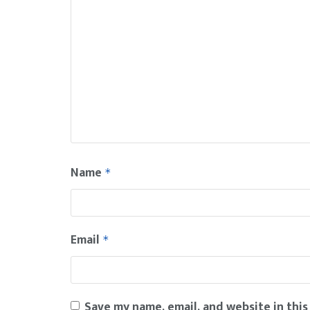
Name
*
Email
*
Save my name, email, and website in this