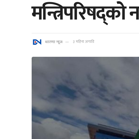
मन्त्रिपरिषद्को 
धारणा न्यूज
३ महिना अगाडि