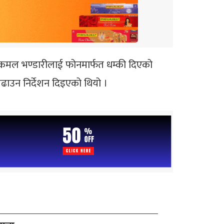
िव कमल भण्डारीलाई फोनमार्फत धम्की दिएको
बढाउन निर्देशन दिइएको थियो ।