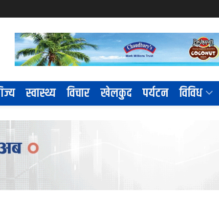
िज्य
स्वास्थ्य
विचार
खेलकुद
पर्यटन
विविध