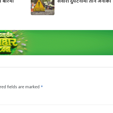
 बारेमा
सवारी दुर्घटनामा तीन जनाको मृ
red fields are marked
*