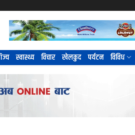
िज्य
स्वास्थ्य
विचार
खेलकुद
पर्यटन
विविध