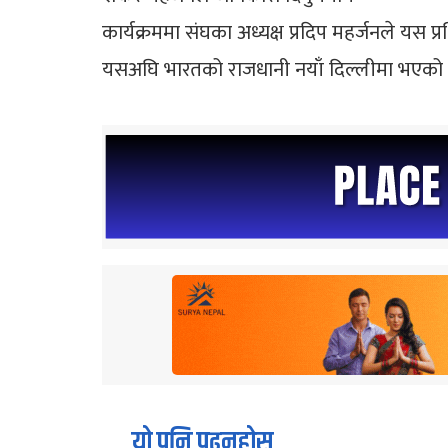
कार्यक्रममा संघका अध्यक्ष प्रदिप महर्जनले यस प्र
यसअघि भारतको राजधानी नयाँ दिल्लीमा भएको प्
यो पनि पढ्नुहोस्