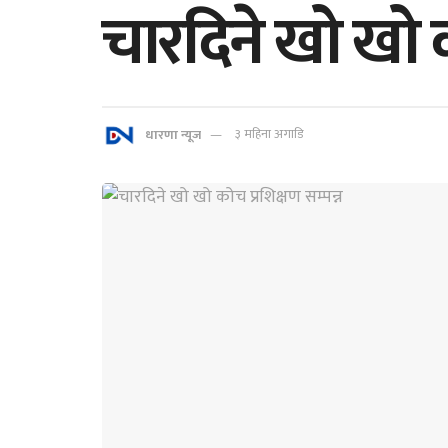
चारदिने खो खो क
धारणा न्यूज
३ महिना अगाडि