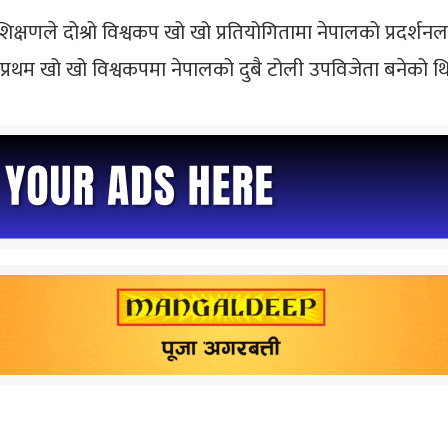
शिक्षणले दोश्रो विश्वकप खो खो प्रतियोगितामा नेपालको प्रदर्शनलाई
रथम खो खो विश्वकपमा नेपालको दुबै टोली उपविजेता बनेको थि