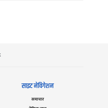
K
साइट नेविगेशन
समाचार