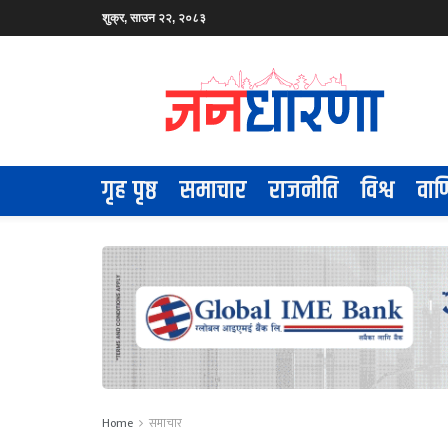
शुक्र, साउन २२, २०८३
गृह पृष्ठ
समाचार
राजनीति
विश्व
वाण
Home
समाचार