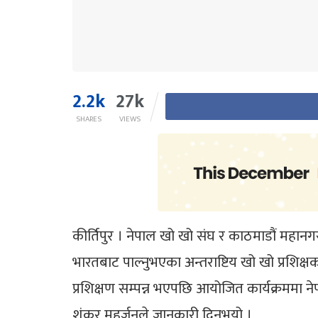
2.2k
27k
SHARES
VIEWS
कीर्तिपुर । नेपाल खो खो संघ र काठमाडौं महानगर
भारतबाट पाल्नुभएका अन्तराष्टिय खो खो प्रशिक्ष
प्रशिक्षण सम्पन्न भएपछि आयोजित कार्यक्रममा न
शंकर महर्जनले जानकारी दिनुभयो ।