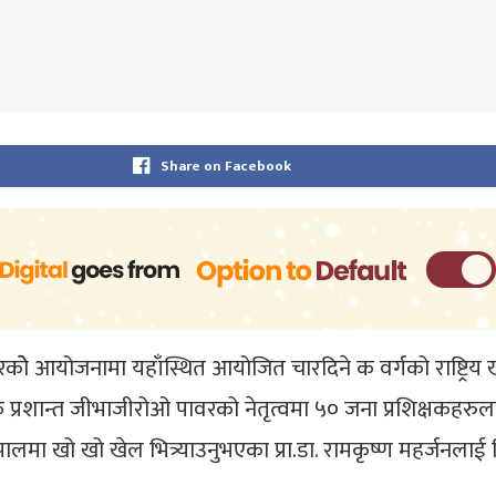
Share on Facebook
कोे आयोजनामा यहाँस्थित आयोजित चारदिने क वर्गको राष्ट्रिय खा
क प्रशान्त जीभाजीरोओ पावरको नेतृत्वमा ५० जना प्रशिक्षकहरुला
ेपालमा खो खो खेल भित्र्याउनुभएका प्रा.डा. रामकृष्ण महर्जन