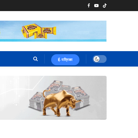
ई-पत्रिका