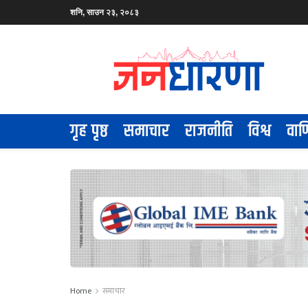
शनि, साउन २३, २०८३
गृह पृष्ठ
समाचार
राजनीति
विश्व
वाण
Home
समाचार