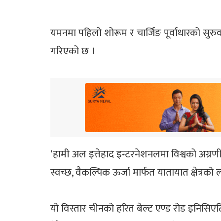
यमनमा पहिलो शोरूम र चार्जिङ पूर्वाधारको सुरुव
गरिएको छ ।
‘हामी अल इत्तेहाद इन्टरनेशनलमा विश्वको अग्रणी ईभ
स्वच्छ, वैकल्पिक ऊर्जा मार्फत यातायात क्षेत्र
यो विस्तार चीनको हरित बेल्ट एण्ड रोड इनिसिएट