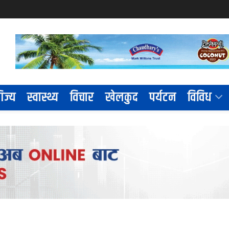
िज्य
स्वास्थ्य
विचार
खेलकुद
पर्यटन
विविध