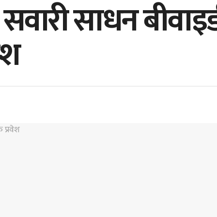
ीय सवारी साधन बीवाइ
ेश