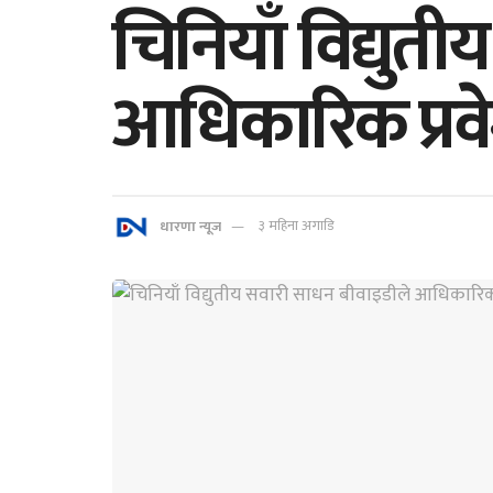
चिनियाँ विद्युत
आधिकारिक प्रव
धारणा न्यूज
३ महिना अगाडि