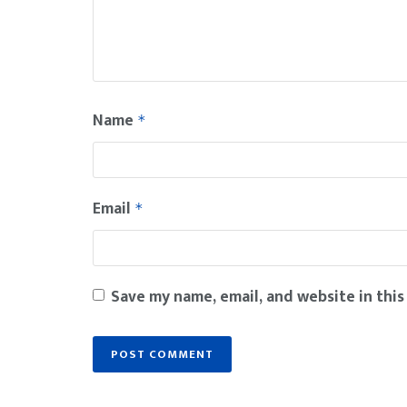
Name
*
Email
*
Save my name, email, and website in this