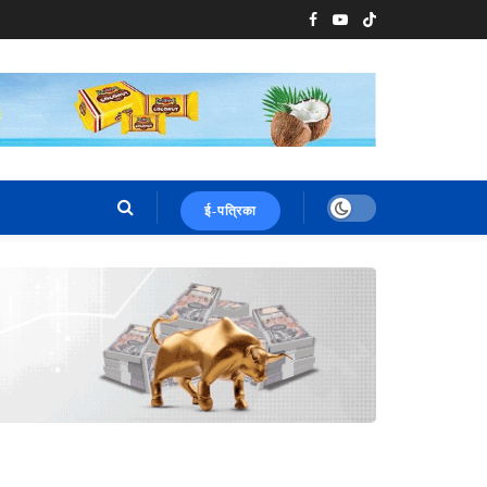
ई-पत्रिका