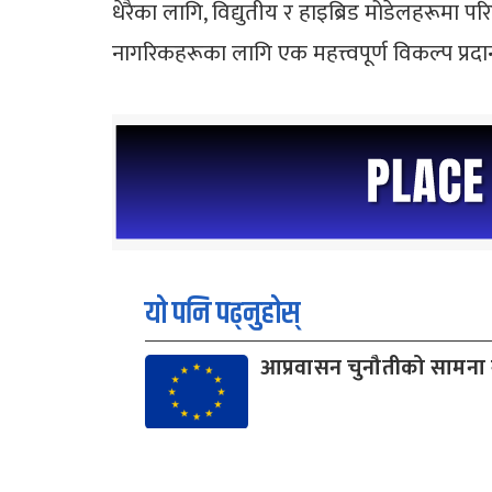
धेरैका लागि, विद्युतीय र हाइब्रिड मोडेलहरूमा
नागरिकहरूका लागि एक महत्त्वपूर्ण विकल्प प्रद
यो पनि पढ्नुहोस्
आप्रवासन चुनौतीको सामना गर्