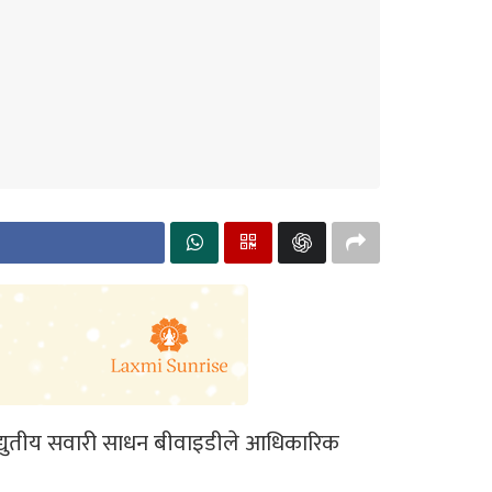
विद्युतीय सवारी साधन बीवाइडीले आधिकारिक