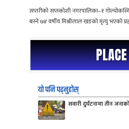
सप्तरीको सप्तकोशी नगरपालिका–१ गोल्चोकस्
बस्ने ७४ वर्षीय मिश्रीलाल खङको मृत्यु भएको प
यो पनि पढ्नुहोस्
सवारी दुर्घटनामा तीन जनाको 