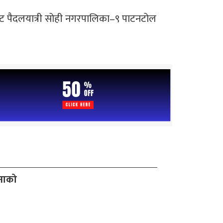
 पैदलयात्री सोही नगरपालिका–९ पाटनटोल
जनाको