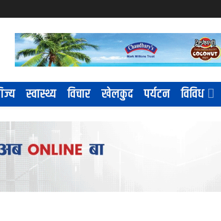
िज्य
स्वास्थ्य
विचार
खेलकुद
पर्यटन
विविध