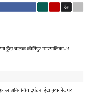
घटना हुँदा चालक कीर्तिपुर नगरपालिका–४
अनियन्त्रित दुर्घटना हुँदा नुवाकोट घर