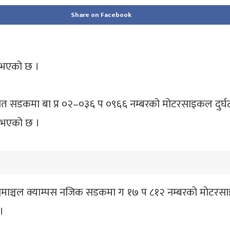
Share on Facebook
यु भएको छ ।
डास्थित सडकमा बा प्र ०२–०३६ प ०९६६ नम्बरको मोटरसाइकल दुर्
यु भएको छ ।
माञ्चल क्याम्पस नजिक सडकमा ग १७ प ८१२ नम्बरको मोटरसाइकल 
।