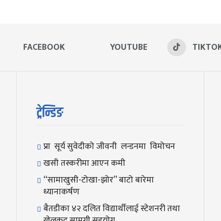
FACEBOOK
YOUTUBE
TIKTO
ट्रेन्डिङ
प्रा सूर्य सुवेदीको जीवनी लन्डनमा विमोचन
खसी तस्करीमा आएन कमी
“सामाखुसी-टोखा-झोर” बाटो बारेमा
ध्यानाकर्षण
बैतडीका ४२ दलित विद्यार्थीलाई स्टेशनरी तथा
खेलकुद सामग्री सहयोग