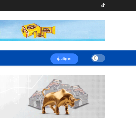
ई-पत्रिका