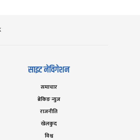
K
साइट नेविगेशन
समाचार
ब्रेकिङ न्युज
राजनीति
खेलकुद
विश्व