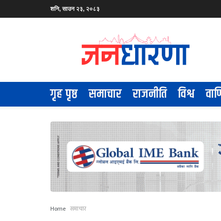
शनि, साउन २३, २०८३
गृह पृष्ठ
समाचार
राजनीति
विश्व
वाण
Home
समाचार