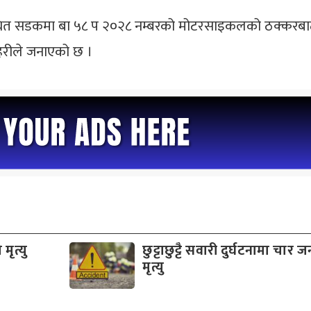
थित सडकमा बा ५८ प २०२८ नम्बरको मोटरसाइकलको ठक्करबाट
्रहरीले जनाएको छ ।
मृत्यु
छुट्टाछुट्टै सवारी दुर्घटनामा चार 
मृत्यु