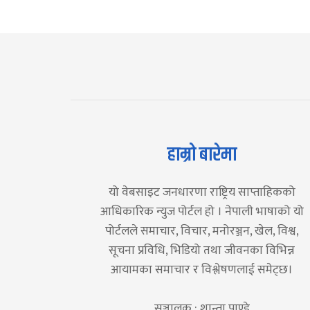
हाम्रो बारेमा
यो वेबसाइट जनधारणा राष्ट्रिय साप्ताहिकको
आधिकारिक न्युज पोर्टल हो । नेपाली भाषाको यो
पोर्टलले समाचार, विचार, मनोरञ्जन, खेल, विश्व,
सूचना प्रविधि, भिडियो तथा जीवनका विभिन्न
आयामका समाचार र विश्लेषणलाई समेट्छ।
सञ्चालक : शान्ता पाण्डे