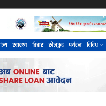
िज्य
स्वास्थ्य
विचार
खेलकुद
पर्यटन
विविध