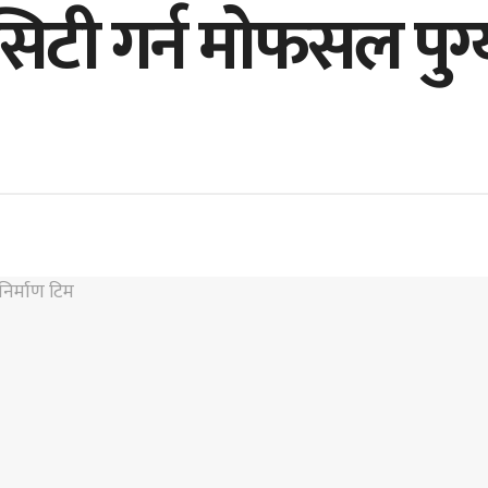
िटी गर्न मोफसल पुग्य