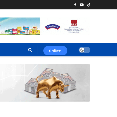
ई-पत्रिका