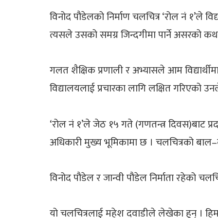
विनोद पौडेलको निर्माण चलचित्र ‘रोल नं १’ले विद्
त्यसले उसको समग्र जिन्दगीमा पार्ने असरको कथ
गलत शैक्षिक प्रणाली र अभ्यासले आम विद्यार्थी
विद्यालयलाई प्रचारका लागि लक्षित गरिएको उन
‘रोल नं १’ले जेठ १५ गते (गणतन्त्र दिवस)बाट प्र
अधिकारी मुख्य भूमिकामा छ । चलचित्रको बाल–कलाक
विनोद पौडेल र जान्वी पौडेल निर्माता रहेको चलच
यो चलचित्रलाई महेश दवाडीले लेखेका हुन् । हि