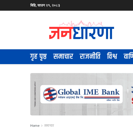
बिहि, साउन २१, २०८३
गृह पृष्ठ
समाचार
राजनीति
विश्व
वाण
Home
समाचार