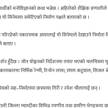
यार्थीको मनोविज्ञानको कथा भन्नेछ । अहिलेको शैक्षिक प्रणालीले 
ा यो सिनेमामा समेटिएको निर्माण पक्षले बताएको छ ।
मा परिरहेको नकारात्मक असरलाई यो सिनेमाले देखाउने निर्माता 
ले बताए ।
दर्शन हुँदैछ । जोन योञ्जनको निर्देशनमा तयार भएको चलचित्रमा मु
ारमा निर्भिक रेग्मी, रिन्चेन लामा, संयम कटुवाल, सिजल श्रेष
ित्रको सह–निर्मातामा छत्रमाया गिरी र रमेश चौलागाईं छन् ।
माली जिल्ला म्याग्दीका विभिन्न रमणीय तथा ग्रामीण भेगहरूम