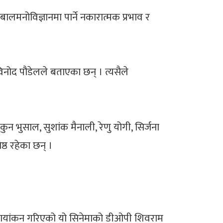
बालमनोविज्ञानमा पार्ने नकारात्मक प्रभाव र
विनोद पौडेलले बताएका छन् । त्यसैले
कुन भुसाल, सुशांक मैनाली, रेणु योगी, सिर्जना
्ठ रहेका छन् ।
ा छायांकन गरिएको यो सिनेमाको डीओपी शिवराम