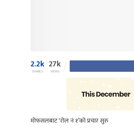
2.2k
27k
SHARES
VIEWS
मोफसलबाट ‘रोल नं १’को प्रचार सुरु