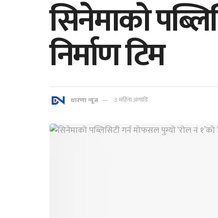
सिनेमाको पब्लिस
निर्माण टिम
धारणा न्यूज
३ महिना अगाडि