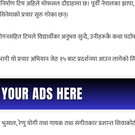
को निर्माण टिम अहिले मोफसल दौडाहामा छ। पूर्वी नेपालका झापा,
 सिनेमाको प्रचार सुरु गरेका छन्।
ोगनसहित टिमले विद्यार्थीका अनुभव सुन्दै, उनीहरूकै कथा पर्दा
सहभागी यो प्रचार अभियान जेठ १५ बाट प्रदर्शनमा आउन लागेको
ुकुन भुसाल, रेणु योगी तथा गायक तथा संगीतकार प्रशान्त शिवाकोट