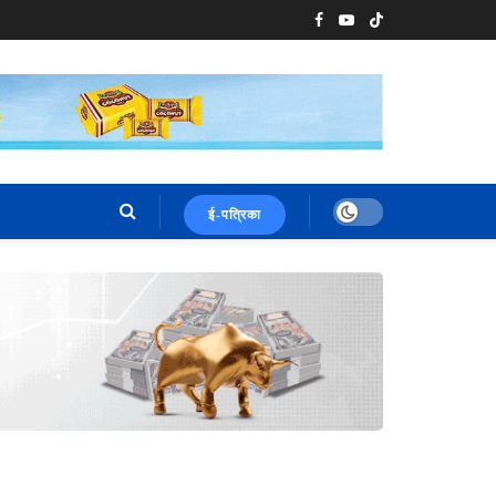
ई-पत्रिका