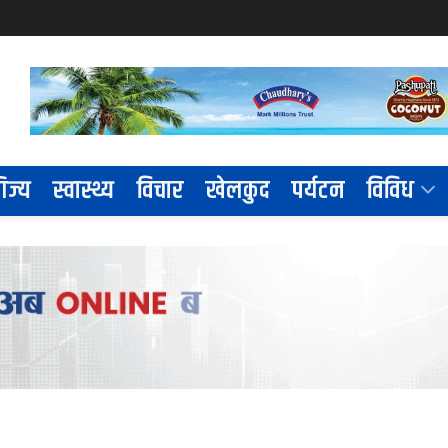
िज्य
स्वास्थ्य
विचार
खेलकुद
पर्यटन
विविध