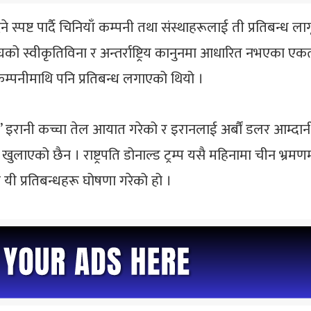
 स्पष्ट पार्दै चिनियाँ कम्पनी तथा संस्थाहरूलाई ती प्रतिबन्ध ला
रसंघको स्वीकृतिविना र अन्तर्राष्ट्रिय कानुनमा आधारित नभएका एक
कम्पनीमाथि पनि प्रतिबन्ध लगाएको थियो ।
ेल’ इरानी कच्चा तेल आयात गरेको र इरानलाई अर्बौं डलर आम्
ुलाएको छैन । राष्ट्रपति डोनाल्ड ट्रम्प यसै महिनामा चीन भ्रमणम
े यी प्रतिबन्धहरू घोषणा गरेको हो ।