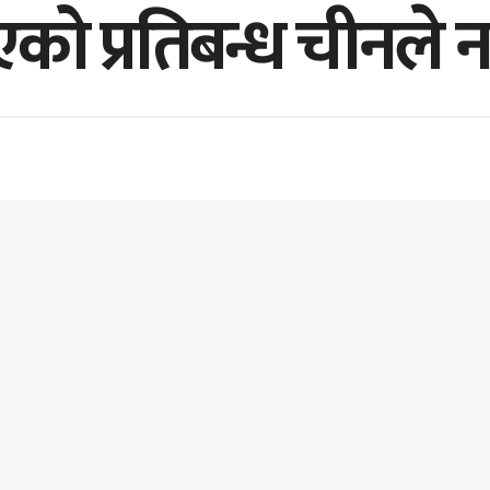
ो प्रतिबन्ध चीनले नमा