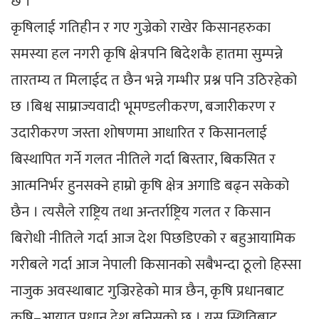
छ ।
कृषिलाई गतिहीन र गए गुज्रेको राखेर किसानहरुका
समस्या हल नगरी कृषि क्षेत्रपनि बिदेशकै हातमा सुम्पन्ने
तारतम्य त मिलाईद त छैन भन्ने गम्भीर प्रश्न पनि उठिरहेको
छ ।बिश्व साम्राज्यवादी भूमण्डलीकरण, बजारीकरण र
उदारीकरण जस्ता शोषणमा आधारित र किसानलाई
बिस्थापित गर्ने गलत नीतिले गर्दा बिस्तार, बिकसित र
आत्मनिर्भर हुनसक्ने हाम्रो कृषि क्षेत्र अगाडि बढ्न सकेको
छैन । त्यसैले राष्ट्रिय तथा अन्तर्राष्ट्रिय गलत र किसान
बिरोधी नीतिले गर्दा आज देश पिछडिएको र बहुआयामिक
गरीबले गर्दा आज नेपाली किसानको सबैभन्दा ठूलो हिस्सा
नाजुक अवस्थाबाट गुज्रिरहेको मात्र छैन, कृषि प्रधानबाट
कृषि–आयात प्रधान देश बनिसको छ । यस स्थितिबाट