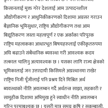
किसानलाई मुक्त गरेर देशलाई आम उत्पादनशील
औद्योगीकरण र आधुनिकीकरणको दिशामा अग्रसर गराउन
बैज्ञानिक भूमिसुधार, राष्ट्रिय औद्योगीकरण तथा आम
बिद्यूतिकरण जस्ता महत्वपूर्ण र एक अर्काका परिपुरक
राष्ट्रिय महत्वकका आधारभूत बिषयहरुलाई एकीकृतरुपमा
अघि बढाउने संबैधानिक ब्यवस्था गरी आवश्यक कदम
तत्काल चालिनु अत्यावश्यक छ । यसका लागि राज्य क्षेत्रको
भूमिकालाई जन उत्तरदायी किसिमले अग्रस्थानमा राखेर
राष्ट्रिय निजी पूँजीलाई पनि प्रश्रय दिने मिश्रित अर्थ
ब्यवस्थाको नीति अवलम्बन गर्दै अर्थतन्त्र साझा, सहकारी र
सामुहीक दिशामा अभिमुख हुने स्वाधीन नीति अवलम्बन
गरिनु परमाबश्यक छ । यसरी मात्र समग्र कृषि र सुकुम्बासी,