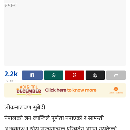
2.2k
SHARES
लोकनारायण सुबेदी
नेपालको जन क्रान्तिले पूर्णता नपाएको र सामन्ती
अर्थब्यवस्था ठोस सरचनात्मक परिबर्तन आउन नसकेको