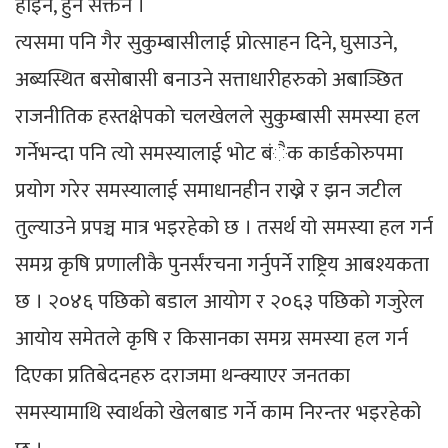
होइन, हुन सक्तैन ।
त्यसमा पनि गैर सुकुम्बासीलाई प्रोत्साहन दिने, घुसाउने,
अब्यस्थित बसोबासी बनाउने सत्ताधारीहरुको अबाञ्छित
राजनीतिक हस्तक्षेपको चलखेलले सुकुम्बासी समस्या हल
गर्नेभन्दा पनि त्यो समस्यालाई भोट बंैक कार्डकोरुपमा
प्रयोग गरेर समस्यालाई समाधानहीन राख्ने र झन जटील
तुल्याउने प्रपञ्च मात्र भइरहेको छ । तसर्थ यो समस्या हल गर्न
समग्र कृषि प्रणालीकै पुनर्संरचना गर्नुपर्ने राष्ट्रिय आबश्यकता
छ । २०४६ पछिको बडाल आयोग र २०६३ पछिको गजुरेल
आयोय समेतले कृषि र किसानका समग्र समस्या हल गर्न
दिएका प्रतिबेदनहरु दराजमा थन्क्याएर जनतका
समस्यामाथि स्वार्थको खेलबाड गर्ने काम निरन्तर भइरहेको