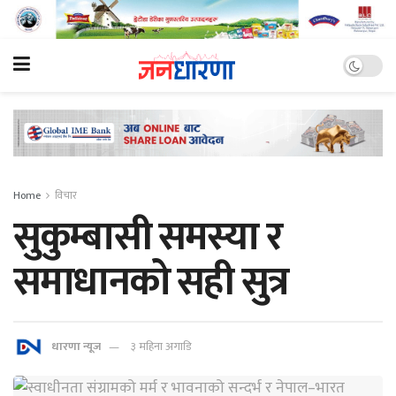
Home
विचार
सुकुम्बासी समस्या र
समाधानको सही सुत्र
धारणा न्यूज
३ महिना अगाडि