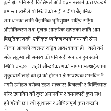
कुनै क्षेत्र पनि सही किसिमले अघि बढ्न नसक्ने कुरा एकदमै
प्रष्ट छ । त्यसैले यो स्थितिको सही र दीगो बैज्ञानिक
समाधानका लागि बैज्ञानिक भूमिसुधार, राष्ट्रिय राष्ट्रिय
औद्योगिकरण तथा मूलतः आन्तरिक खपतका लागि आम
बिद्यूतिकरणको ‘एकीकृत प्याकेज’कार्यान्वयनको ठोस
योजना आजको ज्वलन्त राष्ट्रिय आवश्यकता हो । यसो गर्न
सके सुकुम्बासी समस्याको पनि सही समाधन हुन सक्ने
स्थिति बन्दछ । शहरी सौन्दर्यकरणको नाममा अस्थाईरुपमा
सुकुम्बासीलाई को हो को होइन भन्ने आवश्यक छानबिन नै
नगरी उनीहरु बसेका टहरा भत्काएर बिचल्ली र बिल्लिबाठ
पारेर छानबिन गर्ने कुरा अमानबीय र दमनकारी कुरा सधै
हुने गरेको छ । त्यो सुशासन र औचित्यपूर्ण कुरा कदापि