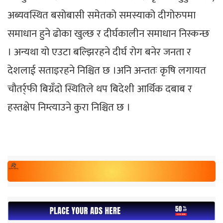
अब्यवस्थित बसोबासी समेतको समस्याको दीगोरुपमा
समाधान हुने ढोका खुल्छ र दीर्घकालीन समाधान निस्कन्छ
। अन्यथा यो एउटा बल्झिरहने दीर्घ रोग बनेर जनता र
देशलाई सताइरहने निश्चित छ ।अनि अन्ततः कृषि लगायत
चौतर्र्फी बिग्रँदो स्थितिले थप बिदेशी आर्थिक दबाब र
हस्तक्षेप निम्त्याउने कुरा निश्चित छ ।