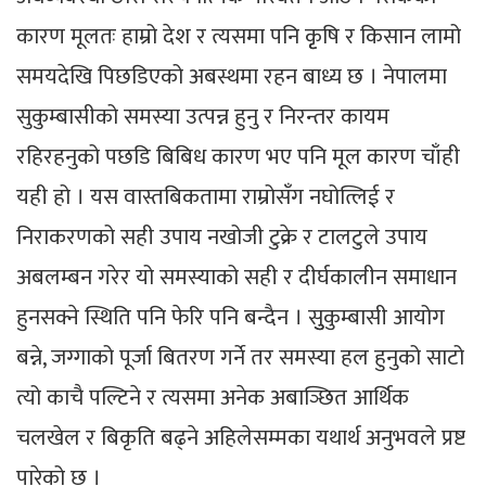
कारण मूलतः हाम्रो देश र त्यसमा पनि कृृषि र किसान लामो
समयदेखि पिछडिएको अबस्थमा रहन बाध्य छ । नेपालमा
सुकुम्बासीको समस्या उत्पन्न हुनु र निरन्तर कायम
रहिरहनुको पछडि बिबिध कारण भए पनि मूल कारण चाँही
यही हो । यस वास्तबिकतामा राम्रोसँग नघोत्लिई र
निराकरणको सही उपाय नखोजी टुक्रे र टालटुले उपाय
अबलम्बन गरेर यो समस्याको सही र दीर्घकालीन समाधान
हुनसक्ने स्थिति पनि फेरि पनि बन्दैन । सुुकुम्बासी आयोग
बन्ने, जग्गाको पूर्जा बितरण गर्ने तर समस्या हल हुनुको साटो
त्यो काचै पल्टिने र त्यसमा अनेक अबाञ्छित आर्थिक
चलखेल र बिकृति बढ्ने अहिलेसम्मका यथार्थ अनुभवले प्रष्ट
पारेको छ ।