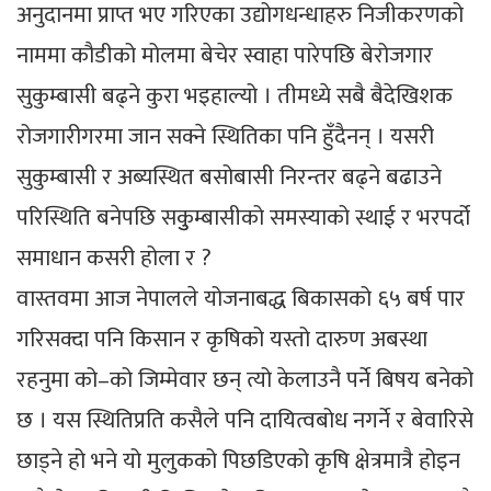
अनुदानमा प्राप्त भए गरिएका उद्योगधन्धाहरु निजीकरणको
नाममा कौडीको मोलमा बेचेर स्वाहा पारेपछि बेरोजगार
सुकुम्बासी बढ्ने कुरा भइहाल्यो । तीमध्ये सबै बैदेखिशक
रोजगारीगरमा जान सक्ने स्थितिका पनि हुँदैनन् । यसरी
सुकुम्बासी र अब्यस्थित बसोबासी निरन्तर बढ्ने बढाउने
परिस्थिति बनेपछि सकुुम्बासीको समस्याको स्थाई र भरपर्दो
समाधान कसरी होला र ?
वास्तवमा आज नेपालले योजनाबद्ध बिकासको ६५ बर्ष पार
गरिसक्दा पनि किसान र कृषिको यस्तो दारुण अबस्था
रहनुमा को–को जिम्मेवार छन् त्यो केलाउनै पर्ने बिषय बनेको
छ । यस स्थितिप्रति कसैले पनि दायित्वबोध नगर्ने र बेवारिसे
छाड्ने हो भने यो मुलुकको पिछडिएको कृषि क्षेत्रमात्रै होइन