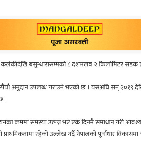
मा कलंकीदेखि बसुन्धारासम्मको ८ दशमलव २ किलोमिटर सडक तथ
रुपैयाँ अनुदान उपलब्ध गराउने भएकाे छ । यसअघि सन् २०१९ दे
छ ।
्वयनका क्रममा समस्या उत्पन्न भए एक दिनमै समाधान गरी आवश्य
 प्राथमिकतामा रहेको उल्लेख गर्दै नेपालको पूर्वाधार विकासमा