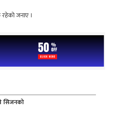
क रहेको जनाए ।
दो सिजनको