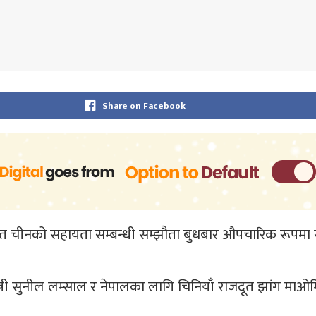
Share on Facebook
र्गत चीनको सहायता सम्बन्धी सम्झौता बुधबार औपचारिक रूपमा 
्री सुनील लम्साल र नेपालका लागि चिनियाँ राजदूत झांग माओमिं