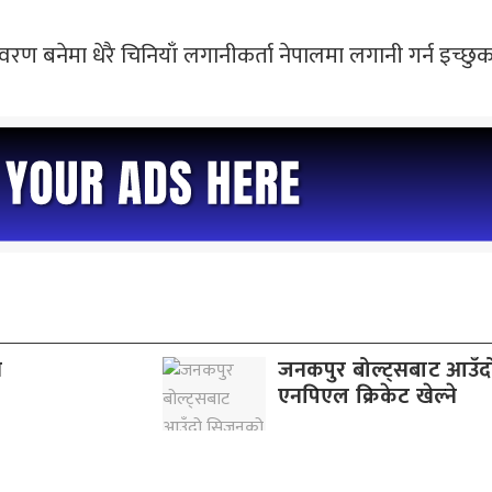
रण बनेमा धेरै चिनियाँ लगानीकर्ता नेपालमा लगानी गर्न इच्छु
व
जनकपुर बोल्ट्सबाट आउँ
एनपिएल क्रिकेट खेल्ने