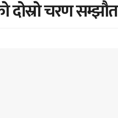
ो दोस्रो चरण सम्झौता 