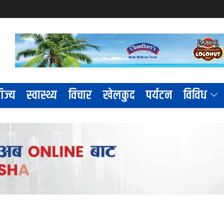
िज्य
स्वास्थ्य
विचार
खेलकुद
पर्यटन
विविध