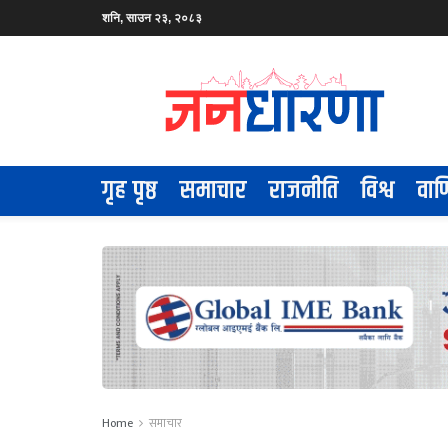
शनि, साउन २३, २०८३
गृह पृष्ठ
समाचार
राजनीति
विश्व
वाण
Home
समाचार