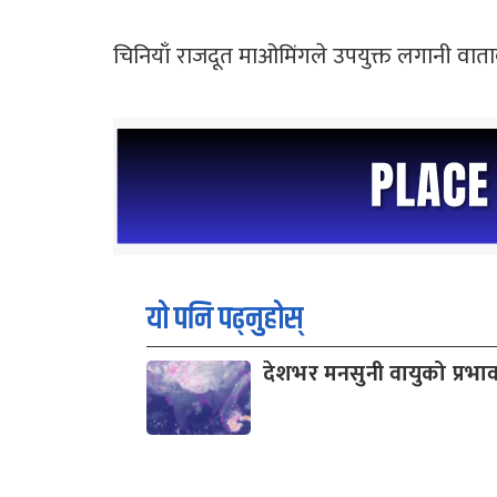
चिनियाँ राजदूत माओमिंगले उपयुक्त लगानी वाताव
यो पनि पढ्नुहोस्
देशभर मनसुनी वायुको प्रभा