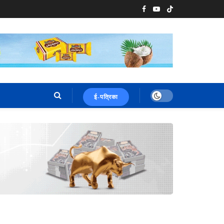
ई-पत्रिका