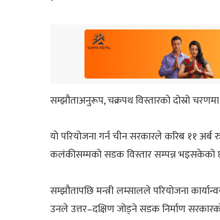
सम्झौताअनुरूप, चक्रपथ विस्तारको दोस्रो चरण
याे परियोजना गर्न चीन सरकारले करिब ११ अर्ब 
कलंकीसम्मको सडक विस्तार सम्पन्न भइसकेको 
सम्झौतापछि मन्त्री लम्सालले परियोजना कार्यान
उनले उत्तर–दक्षिण जोड्ने सडक निर्माण सरकारको