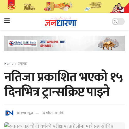
Home
समाचार
नतिजा प्रकाशित भएको १५
दिनभित्र ट्रान्सक्रिप्ट पाइने
धारणा न्यूज
४ महिना अगाडि