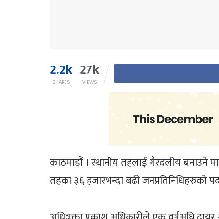
2.2k
27k
SHARES
VIEWS
काठमाडौं । स्थानीय तहलाई गैरदलीय बनाउने म
तहका ३६ हजारभन्दा बढी जनप्रतिनिधिहरुको पद ख
अधिवक्ता प्रकाश अधिकारीले एक वर्षअघि दायर गर