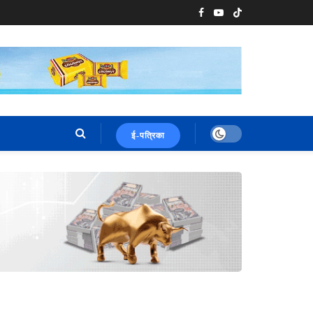
ई-पत्रिका