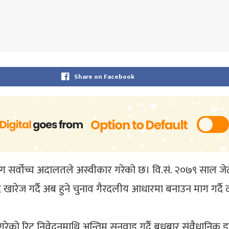
Share on Facebook
ाग सर्वोच्च अदालतले अस्वीकार गरेको छ। वि.सं. २०७९ साल ज
ारेज गर्दै अब हुने चुनाव गैरदलीय आधारमा बनाउन माग गर्दै द
ेको रिट निवेदनमाथि अन्तिम सुनुवाइ गर्दै बुधबार संवैधानिक 