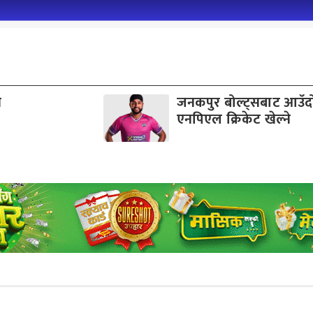
व
जनकपुर बोल्ट्सबाट आउँ
एनपिएल क्रिकेट खेल्ने