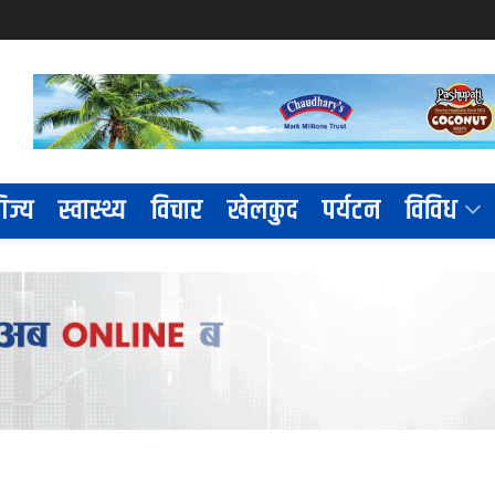
िज्य
स्वास्थ्य
विचार
खेलकुद
पर्यटन
विविध