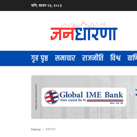
शनि, साउन २३, २०८३
गृह पृष्ठ
समाचार
राजनीति
विश्व
वाण
Home
समाचार