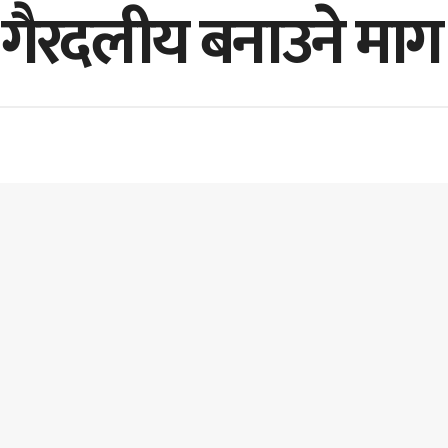
गैरदलीय बनाउने माग