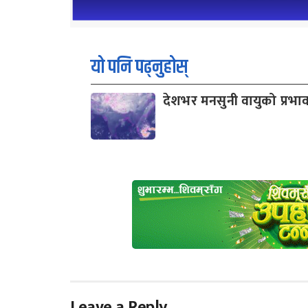
यो पनि पढ्नुहोस्
देशभर मनसुनी वायुको प्रभा
Leave a Reply