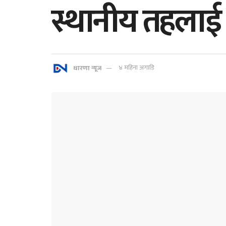
स्थानीय तहलाई 
धारणा न्यूज
४ महिना अगाडि