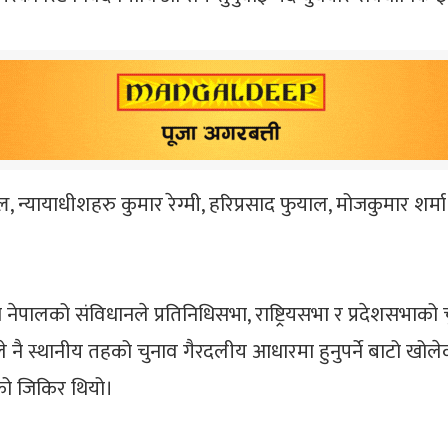
ल, न्यायाधीशहरु कुमार रेग्मी, हरिप्रसाद फुयाल, मोजकुमार श
को संविधानले प्रतिनिधिसभा, राष्ट्रियसभा र प्रदेशसभाको चुनाव
 नै स्थानीय तहको चुनाव गैरदलीय आधारमा हुनुपर्ने बाटो खोल
ो जिकिर थियो।