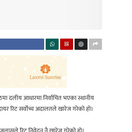
ेठमा दलीय आधारमा निर्वाचित भएका स्थानीय
ायर रिट सर्वोच्च अदालतले खारेज गरेको हो।
इजलासले रिट निवेदन नै खारेज गरेको हो।