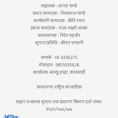
सञ्चालक : शान्ता पाण्डे
प्रधान सम्पादक : निमकान्त पाण्डे
कार्यकारी सम्पादक : प्रीति रमण
प्रवन्ध सम्पादक : राज्य लक्ष्मी शाक्य
ब्यवस्थापक : रिदेन महर्जन
सूचना/प्रविधि : श्रीमन भण्डारी
सम्पर्क : 01-4336275
मोबाइल : 9851035628
कार्यालय: बल्खु हाइट, काठमाडौं
जनधारणा राष्ट्रिय साप्ताहिक
सञ्चार मन्त्रालय सूचना तथा प्रशारण बिभाग दर्ता नम्बर:
१५३२/०७६/७७