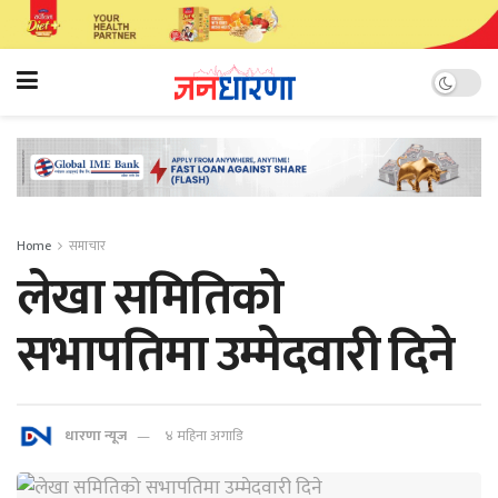
Home
समाचार
लेखा समितिको
सभापतिमा उम्मेदवारी दिने
धारणा न्यूज
४ महिना अगाडि