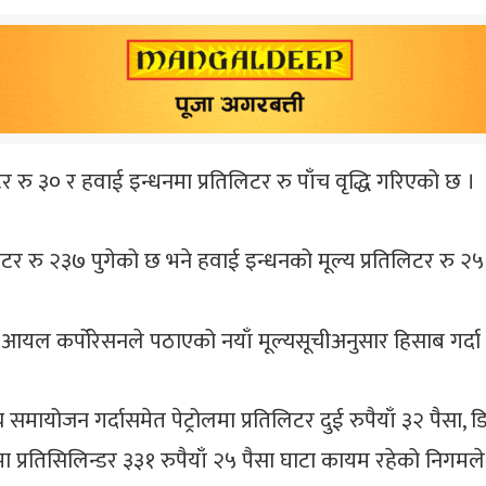
र रु ३० र हवाई इन्धनमा प्रतिलिटर रु पाँच वृद्धि गरिएको छ ।
लिटर रु २३७ पुगेको छ भने हवाई इन्धनको मूल्य प्रतिलिटर रु २५
डियन आयल कर्पोरेसनले पठाएको नयाँ मूल्यसूचीअनुसार हिसाब गर
समायोजन गर्दासमेत पेट्रोलमा प्रतिलिटर दुई रुपैयाँ ३२ पैसा, ड
मा प्रतिसिलिन्डर ३३१ रुपैयाँ २५ पैसा घाटा कायम रहेको निगम