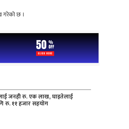
ख गरेको छ ।
लाई जनही रु. एक लाख, घाइतेलाई
ि रु. ११ हजार सहयोग