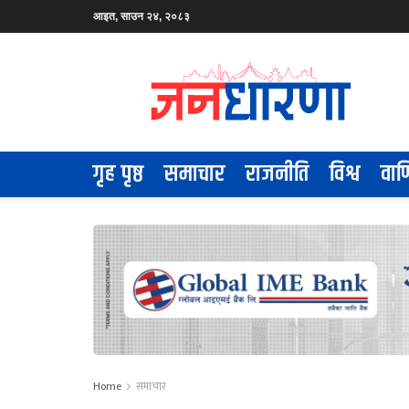
आइत, साउन २४, २०८३
गृह पृष्ठ
समाचार
राजनीति
विश्व
वाण
Home
समाचार