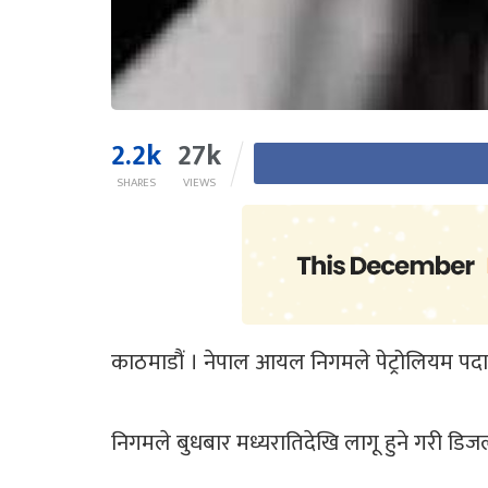
2.2k
27k
SHARES
VIEWS
काठमाडौं । नेपाल आयल निगमले पेट्रोलियम पदार्थ
निगमले बुधबार मध्यरातिदेखि लागू हुने गरी डिज