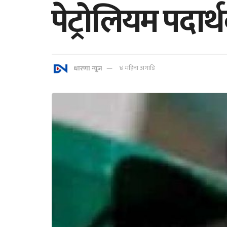
पेट्रोलियम पदार्थ
धारणा न्यूज
४ महिना अगाडि