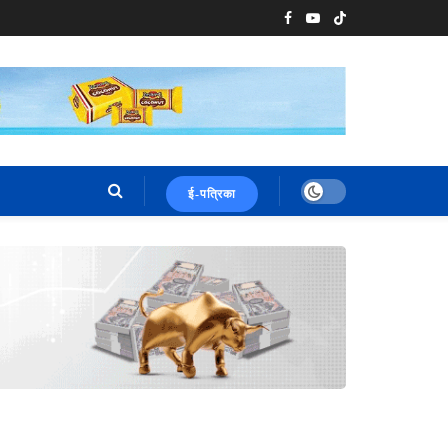
ई-पत्रिका