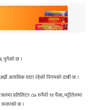
६ पुगेको छ ।
्दा अझै अत्यधिक घाटा रहेको निगमको दाबी छ ।
िजलमा प्रतिलिटर ८७ रुपैयाँ ९९ पैसा, मट्टीतेलमा
ले जनाएको छ ।