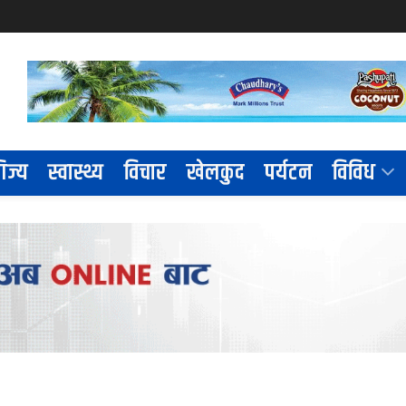
िज्य
स्वास्थ्य
विचार
खेलकुद
पर्यटन
विविध