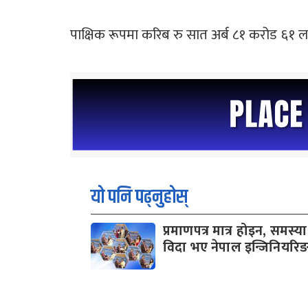
पाक्षिक रूपमा करिब रु सात अर्ब ८१ करोड ६१ ल
यो पनि पढ्नुहोस्
प्रमाणपत्र मात्र होइन, समस्य
विदा भए नेपाल इन्जिनियरिङ 