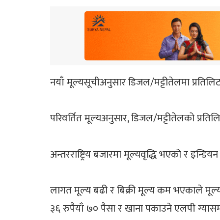
नयाँ मूल्यसूचीअनुसार डिजल/मट्टीतेलमा प्रतिलिट
परिवर्तित मूल्यअनुसार, डिजल/मट्टीतेलको प्रति
अन्तरराष्ट्रिय बजारमा मूल्यवृद्धि भएको र इन्
लागत मूल्य बढी र बिक्री मूल्य कम भएकाले मूल्य 
३६ रुपैयाँ ७० पैसा र खाना पकाउने एलपी ग्यास