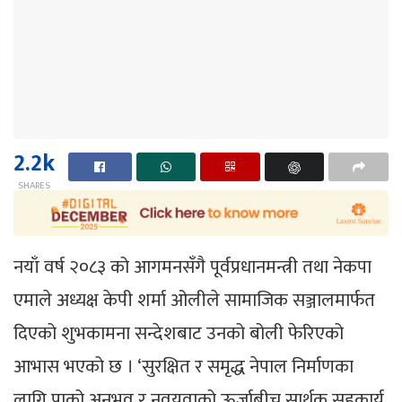
2.2k
SHARES
नयाँ वर्ष २०८३ को आगमनसँगै पूर्वप्रधानमन्त्री तथा नेकपा
एमाले अध्यक्ष केपी शर्मा ओलीले सामाजिक सञ्जालमार्फत
दिएको शुभकामना सन्देशबाट उनको बोली फेरिएको
आभास भएको छ । ‘सुरक्षित र समृद्ध नेपाल निर्माणका
लागि पाको अनुभव र नवयुवाको ऊर्जाबीच सार्थक सहकार्य