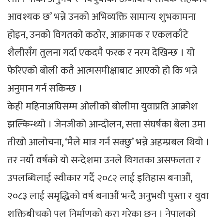
आवश्यक छ’ भन्ने उनको अभिव्यक्ति सामान्य शुभकामना
होइन, उनको विगतको कठोर, आक्रामक र एकलकाँटे
शैलीसँग तुलना गर्दा एकदमै फरक र नरम देखिन्छ । यो
फेरिएको बोली कतै आत्मसमीक्षाबाट आएको हो कि भन्ने
अनुमान गर्न सकिन्छ ।
केही महिनाअघिसम्म ओलीको बोलीमा युवाप्रति आक्रोश
झल्किन्थ्यो । जेनजीको आन्दोलन, सत्ता संघर्षका बेला उमा
तीखो आलोचना, ‘मैले मात्र गर्न सक्छु’ भन्ने अहम्प्रबल थियो ।
तर नयाँ वर्षको यो सन्देशमा उनले विगतका असफलता र
उपलब्धिलाई स्वीकार गर्दै २०८२ लाई इतिहास बनाऔं,
२०८३ लाई समृद्धिको वर्ष बनाऔं भन्दै अनुभवी पुस्ता र युवा
शक्तिबीचको पुल निर्माणको कुरा गरेका छन् । नेपालको