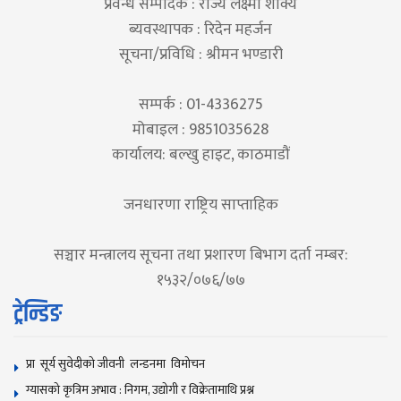
प्रवन्ध सम्पादक : राज्य लक्ष्मी शाक्य
ब्यवस्थापक : रिदेन महर्जन
सूचना/प्रविधि : श्रीमन भण्डारी
सम्पर्क : 01-4336275
मोबाइल : 9851035628
कार्यालय: बल्खु हाइट, काठमाडौं
जनधारणा राष्ट्रिय साप्ताहिक
सञ्चार मन्त्रालय सूचना तथा प्रशारण बिभाग दर्ता नम्बर:
१५३२/०७६/७७
ट्रेन्डिङ
प्रा सूर्य सुवेदीको जीवनी लन्डनमा विमोचन
ग्यासको कृत्रिम अभाव : निगम, उद्योगी र विक्रेतामाथि प्रश्न