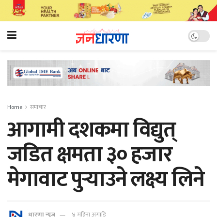
Home
समाचार
आगामी दशकमा विद्युत्
जडित क्षमता ३० हजार
मेगावाट पुर्‍याउने लक्ष्य लिने
धारणा न्यूज
४ महिना अगाडि