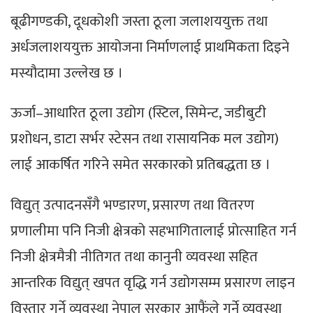
बूढीगण्डकी, दूधकोशी जस्ता ठूला जलाशययुक्त तथा
अर्धजलाशययुक्त आयोजना निर्माणलाई प्राथमिकता दिइने
मस्यौदामा उल्लेख छ ।
ऊर्जा–आधारित ठूला उद्योग (स्टिल, सिमेन्ट, जडीबुटी
प्रशोधन, डाटा सर्भर स्टेसन तथा रासायनिक मल उद्योग)
लाई आकर्षित गरिने समेत सरकारको प्रतिबद्धता छ ।
विद्युत् उत्पादनसँगै भण्डारण, प्रसारण तथा वितरण
प्रणालीमा पनि निजी क्षेत्रको सहभागितालाई प्रोत्साहित गर्न
निजी क्षेत्रमैत्री नीतिगत तथा कानुनी व्यवस्था सहित
आन्तरिक विद्युत् खपत वृद्धि गर्न उद्योगसम्म प्रसारण लाइन
विस्तार गर्ने व्यवस्था नेपाल सरकार आफैंले गर्ने व्यवस्था