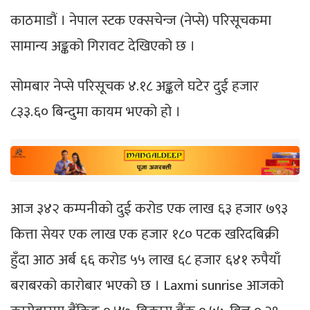
काठमाडौं । नेपाल स्टक एक्सचेन्ज (नेप्से) परिसूचकमा
सामान्य अङ्कको गिरावट देखिएको छ ।
सोमबार नेप्से परिसूचक ४.१८ अङ्कले घटेर दुई हजार
८३३.६० बिन्दुमा कायम भएको हो ।
आज ३४२ कम्पनीको दुई करोड एक लाख ६३ हजार ७९३
कित्ता सेयर एक लाख एक हजार १८० पटक खरिदबिक्री
हुँदा आठ अर्ब ६६ करोड ५५ लाख ६८ हजार ६४१ रुपैयाँ
बराबरको कारोबार भएको छ । Laxmi sunrise आजको