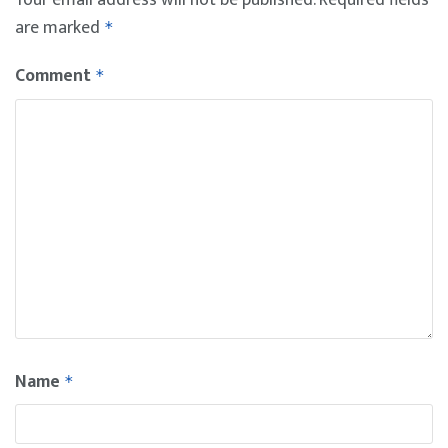
are marked
*
Comment
*
Name
*