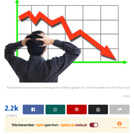
Frustrated business man looking at the falling graph of a stock market struck in financial
crisis
2.2k
SHARES