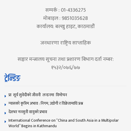
सम्पर्क : 01-4336275
मोबाइल : 9851035628
कार्यालय: बल्खु हाइट, काठमाडौं
जनधारणा राष्ट्रिय साप्ताहिक
सञ्चार मन्त्रालय सूचना तथा प्रशारण बिभाग दर्ता नम्बर:
१५३२/०७६/७७
ट्रेन्डिङ
प्रा सूर्य सुवेदीको जीवनी लन्डनमा विमोचन
ग्यासको कृत्रिम अभाव : निगम, उद्योगी र विक्रेतामाथि प्रश्न
देशभर मनसुनी वायुको प्रभाव
International Conference on “China and South Asia in a Multipolar
World” Begins in Kathmandu