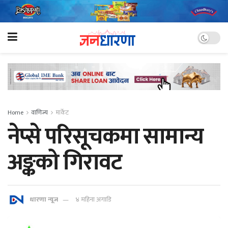
Home
वाणिज्य
मार्केट
नेप्से परिसूचकमा सामान्य
अङ्कको गिरावट
धारणा न्यूज
४ महिना अगाडि