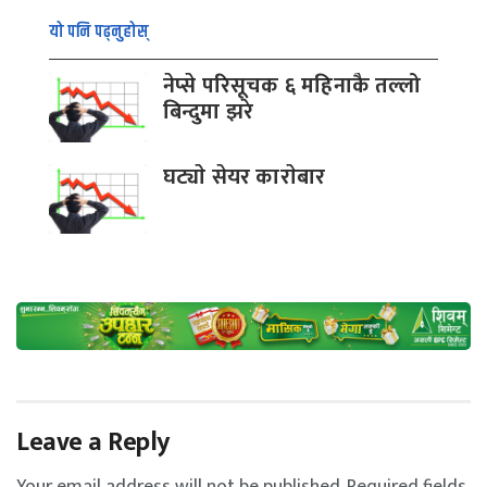
यो पनि पढ्नुहोस्
नेप्से परिसूचक ६ महिनाकै तल्लो
बिन्दुमा झरे
घट्याे सेयर काराेबार
Leave a Reply
Your email address will not be published.
Required fields