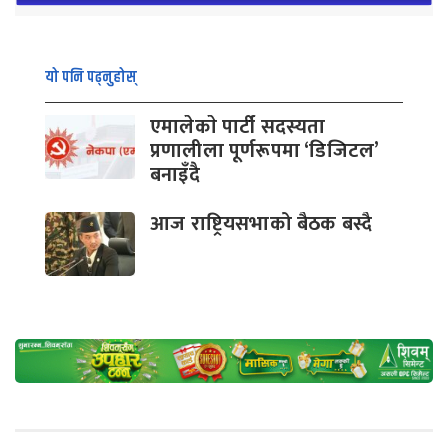
यो पनि पढ्नुहोस्
एमालेकाे पार्टी सदस्यता
प्रणालीला पूर्णरूपमा ‘डिजिटल’
बनाइँदै
आज राष्ट्रियसभाको बैठक बस्दै