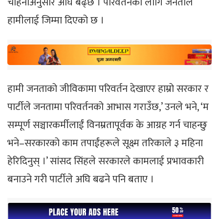
चाहनाअनुसार अघि बढ्छ । परिवर्तनका लागि जनताले
हामीलाई जिम्मा दिएको छ ।
हामी जनताको जीविकामा परिवर्तन देखाएर हाम्रो सरकार र
पार्टीले जनतामा परिवर्तनको आभास गराउँछ,’ उनले भने, ‘म
सम्पूर्ण सञ्चारकर्मीलाईं विनम्रतापूर्वक के आग्रह गर्न चाहन्छु
भने–सरकारको काम तपाईंहरूले सूक्ष्म तरिकाले ३ महिना
हेरिदिनुस् ।’ सांसद सिंहले सरकारले कामलाई प्रभावकारी
बनाउने गरी पार्टीले अघि बढने पनि बताए ।